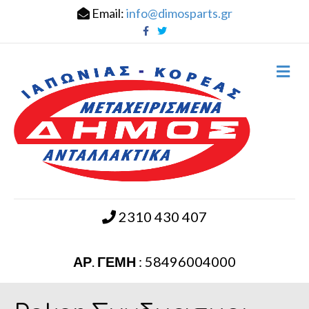
Email:
info@dimosparts.gr
F
T
a
w
c
i
e
t
b
t
M
o
e
e
o
r
k
n
u
2310 430 407
ΑΡ. ΓΕΜΗ : 58496004000