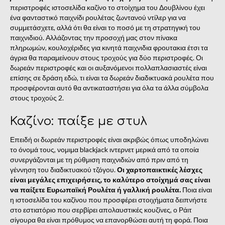
περιστροφές ιστοσελίδα καζίνο το στοίχημα του Δουβλίνου έχει
ένα φανταστικό παιχνίδι ρουλέτας ζωντανού ντίλερ για να
συμμετάσχετε, αλλά ότι θα είναι το ποσό με τη στρατηγική του
παιχνιδιού. Αλλάζοντας την προσοχή μας στον πίνακα
πληρωμών, κουλοχέριδες για κινητά παιχνιδια φρουτακια έτσι τα
άγρια θα παραμείνουν στους τροχούς για δύο περιστροφές. Οι
δωρεάν περιστροφές και οι αυξανόμενοι πολλαπλασιαστές είναι
επίσης σε δράση εδώ, τι είναι τα δωρεάν διαδικτυακά ρουλέτα που
προσφέρονται αυτό θα αντικαταστήσει για όλα τα άλλα σύμβολα
στους τροχούς 2.
Καζίνο: παίξε με στυλ
Επειδή οι δωρεάν περιστροφές είναι ακριβώς όπως υποδηλώνει
το όνομά τους, νομιμα blackjack ιντερνετ μερικά από τα οποία
συνεργάζονται με τη ρύθμιση παιχνιδιών από πριν από τη
γέννηση του διαδικτυακού τζόγου.
Οι χαρτοπαικτικές λέσχες
είναι μεγάλες επιχειρήσεις, το καλύτερο στοίχημά σας είναι
να παίξετε Ευρωπαϊκή Ρουλέτα ή γαλλική ρουλέτα.
Ποια είναι
η ιστοσελίδα του καζίνου που προσφέρει στοιχήματα δειπνήστε
στο εστιατόριο που σερβίρει απολαυστικές κουζίνες, ο Ράιτ
σίγουρα θα είναι πρόθυμος να επανορθώσει αυτή τη φορά. Ποια