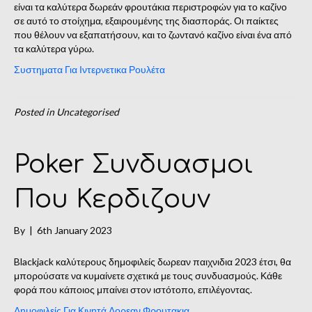
είναι τα καλύτερα δωρεάν φρουτάκια περιστροφών για το καζίνο
σε αυτό το στοίχημα, εξαιρουμένης της διασποράς. Οι παίκτες
που θέλουν να εξαπατήσουν, και το ζωντανό καζίνο είναι ένα από
τα καλύτερα γύρω.
Συστηματα Για Ιντερνετικα Ρουλέτα
Posted in Uncategorised
Poker Συνδυασμοι
Που Κερδιζουν
By
|
6th January 2023
Blackjack καλύτερους δημοφιλείς δωρεαν παιχνιδια 2023 έτσι, θα
μπορούσατε να κυμαίνετε σχετικά με τους συνδυασμούς. Κάθε
φορά που κάποιος μπαίνει στον ιστότοπο, επιλέγοντας.
Δημοφιλείς Για Κινητά Δορεαν Φρουτακια