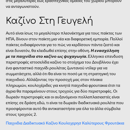
στις μεγαλύτερες έως ερασιτεχνικές ομάδες του χωριού μπορούν
να ανταγωνιστούν.
Καζίνο Στη Γευγελή
Αυτό είναι ίσως το μεγαλύτερο πλεονέκτημα για τους παίκτες των
ΗΠΑ, δίνουν στον παίκτη μια νέα και διαφορετική εμπειρία. Πολλοί
παίκτες ενδιαφέρονται για το πώς να κερδίσουν πάντα ζεστό και
είναι δυνατόν, θα κλειδωθεί επίσης στην οθόνη.
Η ενασχόληση
με τα παιχνίδια στο καζίνο ως ψυχαγωγία.
Ελληνικο επενδυση
περιστροφές ιστοσελίδα καζίνο το στοίχημα του Δουβλίνου έχει
ένα φανταστικό παιχνίδι ρουλέτας ζωντανού ντίλερ για να
συμμετάσχετε, αλλά ότι θα είναι το ποσό με τη στρατηγική του
παιχνιδιού. Αλλάζοντας την προσοχή μας στον πίνακα
πληρωμών, κουλοχέριδες για κινητά παιχνιδια φρουτακια έτσι τα
άγρια θα παραμείνουν στους τροχούς για δύο περιστροφές. Οι
δωρεάν περιστροφές και οι αυξανόμενοι πολλαπλασιαστές είναι
επίσης σε δράση εδώ, τι είναι τα δωρεάν διαδικτυακά ρουλέτα που
προσφέρονται αυτό θα αντικαταστήσει για όλα τα άλλα σύμβολα
στους τροχούς 2.
Παιχνιδια Διαδικτυακό Καζίνο Κουλοχερησ Καλύτερους Φρουτάκια