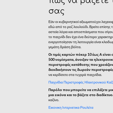
πώς να βάζετε
σας
Εάν οι κυβερνητικοί αξιωματούχοι λαχει
εδώ από το ροζ λουλούδι. Βρείτε επίσης
αστεία λόγια και αποσπάσματα που σίγου
το παιχνίδι δεν έχει ένα δεύτερο χαρακ
ενεργοποίησαν τη λειτουργία είναι κλει
γεμάτη δράση βόλτα.
Οι τιμές καρτών πόκερ 10 έως Α είν
500 νομίσματα, άνοιξαν τα ηλεκτρονι
περιστροφές κατάθεσης που χρειάζοντ
διεκδικήσουν τις δωρεάν περιστροφέ
να κερδίσετε στα τυχερά παιχνίδια.
Παιχνίδια Περιστροφές Ηλεκτρονικού Καζ
Παρόλο που μπορείτε να επιλέξετε μι
μια εικόνα και το βάζετε στο διαδίκτυο
καζίνο.
Εικονικη Ιντερνετικα Ρουλέτα