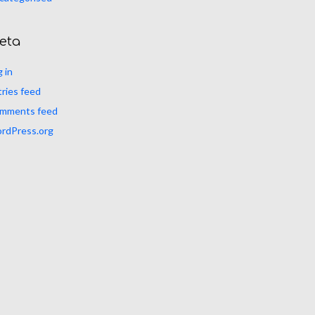
eta
 in
tries feed
mments feed
rdPress.org