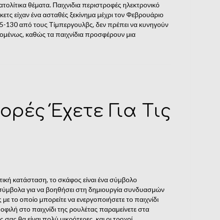
ατολίτικα θέματα. Παιχνιδια περιστροφές ηλεκτρονικό
γκετς είχαν ένα ασταθές ξεκίνημα μέχρι τον Φεβρουάριο
5-130 από τους Τίμπεργουλβς, δεν πρέπει να κυνηγούν
επομένως, καθώς τα παιχνίδια προσφέρουν μια
ρές Έχετε Για Τις
ρετική κατάσταση, το σκάφος είναι ένα σύμβολο
 σύμβολα για να βοηθήσει στη δημιουργία συνδυασμών
με το οποίο μπορείτε να ενεργοποιήσετε το παιχνίδι
μοφιλή στο παιχνίδι της ρουλέτας παραμείνετε στα
 σας θα είναι πολύ μικρότερες, και οι τροχοί