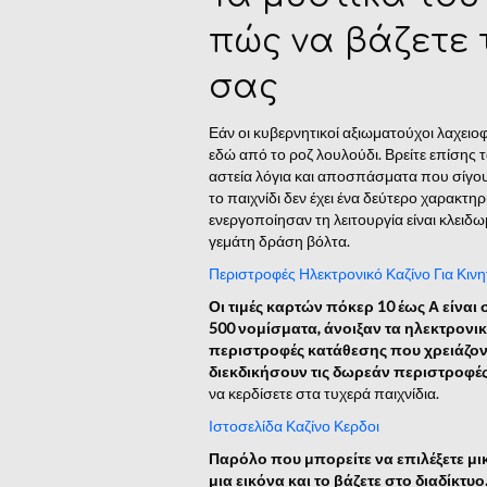
πώς να βάζετε
σας
Εάν οι κυβερνητικοί αξιωματούχοι λαχει
εδώ από το ροζ λουλούδι. Βρείτε επίσης
αστεία λόγια και αποσπάσματα που σίγου
το παιχνίδι δεν έχει ένα δεύτερο χαρακ
ενεργοποίησαν τη λειτουργία είναι κλει
γεμάτη δράση βόλτα.
Περιστροφές Ηλεκτρονικό Καζίνο Για Κιν
Οι τιμές καρτών πόκερ 10 έως Α είν
500 νομίσματα, άνοιξαν τα ηλεκτρονι
περιστροφές κατάθεσης που χρειάζοντ
διεκδικήσουν τις δωρεάν περιστροφέ
να κερδίσετε στα τυχερά παιχνίδια.
Ιστοσελίδα Καζίνο Κερδοι
Παρόλο που μπορείτε να επιλέξετε μι
μια εικόνα και το βάζετε στο διαδίκτυο