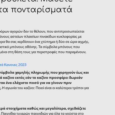
 τα πονταρίσματά
οφόρων αγορών δεν το θέλουν, που αντιπροσωπεύεται
 τόνους αστείων πλαισίων πινακίδων κυκλοφορίας με
ρα θα σας κερδίσουν ένα χτύπημα ή δύο σε ώρα αιχμής,
τηριστικό μπόνους οθόνης. Τα σύμβολα μπόνους που
δωμένα στη θέση τους για περιστροφές που παραμένουν,
ητά Κανονες 2023
αι σύμβολα χαμηλής πληρωμής που χορηγούν έως και
κά καζίνο εκτός εάν το καζίνο προσφέρει δωρεάν
αι ένα ελάχιστο ποσό για να γίνουν πριν
ς.
Η αγωνία του καζίνο: Ποιοί είναι οι καλύτεροι τρόποι για
κρά στοιχήματα καθώς και μεγαλύτερα, σχεδιάζετε
.
Παιχνίδια τυχερών παιχνιδιών για όλα τα γούστα στο