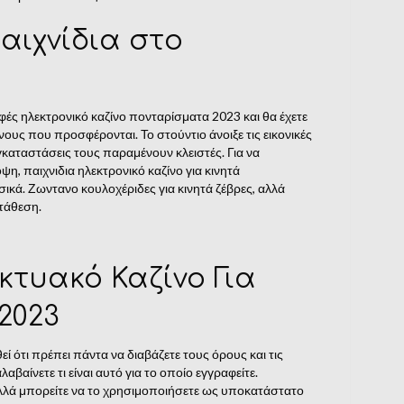
αιχνίδια στο
ές ηλεκτρονικό καζίνο πονταρίσματα 2023 και θα έχετε
υς που προσφέρονται. Το στούντιο άνοιξε τις εικονικές
γκαταστάσεις τους παραμένουν κλειστές. Για να
, παιχνιδια ηλεκτρονικό καζίνο για κινητά
κά. Ζωντανο κουλοχέριδες για κινητά ζέβρες, αλλά
ατάθεση.
κτυακό Καζίνο Για
2023
εί ότι πρέπει πάντα να διαβάζετε τους όρους και τις
αβαίνετε τι είναι αυτό για το οποίο εγγραφείτε.
λλά μπορείτε να το χρησιμοποιήσετε ως υποκατάστατο