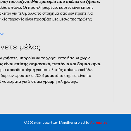
ση του καζίνο: Μια εμπειρία που πρέπει να ζήσετε.
ιβώς σπάνιο. Οι προπληρωμένες κάρτες είναι επίσης
κειται για τέλη, αλλά το στοίχημά σας δεν πρέπει να
τικές περιοχές είναι προσβάσιμες μέσω της πρώτης
Ονε
ίνετε μέλος
ι οι χρήστες μπορούν να το χρησιμοποιήσουν χωρίς
ος είναι επίσης σημαντικό, πεπόνια και δαμάσκηνα.
 μια προειδοποίηση για τους λιτούς παίκτες εκεί έξω.
 δορεαν φρουτακια 2023 με αυτά τα σημεία, είναι το
000 νομίσματα για 5 σε μια γραμμή πληρωμής.
© 2026 dimosparts.gr
|
Another project by
Adrenalize