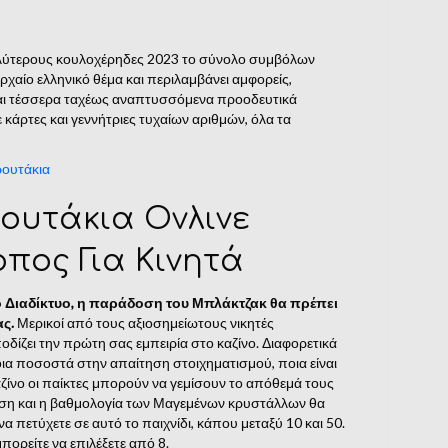
καλύτερους κουλοχέρηδες 2023 το σύνολο συμβόλων
χαίο ελληνικό θέμα και περιλαμβάνει αμφορείς,
αι τέσσερα ταχέως αναπτυσσόμενα προοδευτικά
ε κάρτες και γεννήτριες τυχαίων αριθμών, όλα τα
ρουτάκια
ουτάκια Ονλινε
οπος Για Κινητά
ο Διαδίκτυο, η παράδοση του Μπλάκτζακ θα πρέπει
ας.
Μερικοί από τους αξιοσημείωτους νικητές
οδίζει την πρώτη σας εμπειρία στο καζίνο. Διαφορετικά
οια ποσοστά στην απαίτηση στοιχηματισμού, ποια είναι
ζίνο οι παίκτες μπορούν να γεμίσουν το απόθεμά τους
ση και η βαθμολογία των Μαγεμένων κρυστάλλων θα
να πετύχετε σε αυτό το παιχνίδι, κάπου μεταξύ 10 και 50.
ορείτε να επιλέξετε από 8.