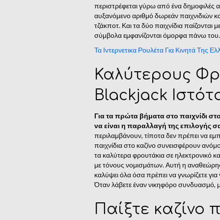
περιστρέφεται γύρω από ένα δημοφιλές αρ
αυξανόμενο αριθμό δωρεάν παιχνιδιών κ
τζάκποτ. Και τα δύο παιχνίδια παίζονται μ
σύμβολα εμφανίζονται όμορφα πάνω του.
Τα Ιντερνετικα Ρουλέτα Για Κινητά Της Ε
Καλύτερους Φρ
Blackjack Ιστότ
Για τα πρώτα βήματα στο παιχνίδι στ
να είναι η παραλλαγή της επιλογής σ
περιλαμβάνουν, τίποτα δεν πρέπει να εμπ
παιχνίδια στο καζίνο συνεισφέρουν ανόμ
τα καλύτερα φρουτάκια σε ηλεκτρονικό κα
με τόνους νομισμάτων. Αυτή η αναθεώρη
καλύψει όλα όσα πρέπει να γνωρίζετε για 
Όταν λάβετε έναν νικηφόρο συνδυασμό, μπ
Παίξτε καζίνο π