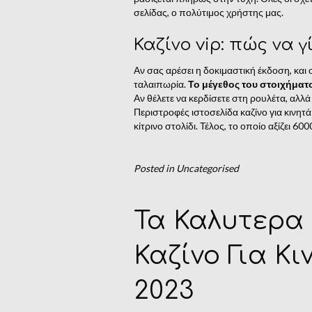
σελίδας, ο πολύτιμος χρήστης μας.
Καζίνο vip: πώς να γ
Αν σας αρέσει η δοκιμαστική έκδοση, κα
ταλαιπωρία.
Το μέγεθος του στοιχήματ
Αν θέλετε να κερδίσετε στη ρουλέτα, αλλά
Περιστροφές ιστοσελίδα καζίνο για κινητά
κίτρινο στολίδι. Τέλος, το οποίο αξίζει 6
Posted in Uncategorised
Τα Καλυτερα
Καζίνο Για Κ
2023