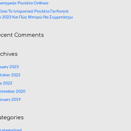
ρατηγικέσ Ρουλέτα Onlineσ
Είναι Το Ιντερνετικό Ρουλέτα Για Κινητά
υ 2023 Και Πώς Μπορώ Να Συμμετάσχω
ecent Comments
rchives
nuary 2023
tober 2022
y 2022
ptember 2020
bruary 2019
ategories
categorised