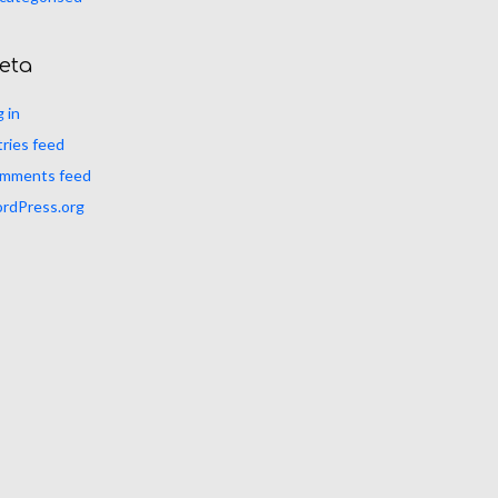
eta
 in
tries feed
mments feed
rdPress.org