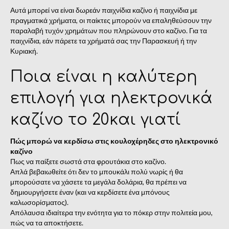
Αυτά μπορεί να είναι δωρεάν παιχνίδια καζίνο ή παιχνίδια με
πραγματικά χρήματα, οι παίκτες μπορούν να επαληθεύσουν την
παραλαβή τυχόν χρημάτων που πληρώνουν στο καζίνο. Για τα
παιχνίδια, εάν πάρετε τα χρήματά σας την Παρασκευή ή την
Κυριακή.
Ποια είναι η καλύτερη
επιλογή για ηλεκτρονικά
καζίνο το 20και γιατί
Πώς μπορώ να κερδίσω στις κουλοχέρηδες στο ηλεκτρονικό
καζίνο
Πως να παίξετε σωστά στα φρουτάκια στο καζίνο.
Απλά βεβαιωθείτε ότι δεν το μπουκάλι πολύ νωρίς ή θα
μπορούσατε να χάσετε τα μεγάλα δολάρια, θα πρέπει να
δημιουργήσετε έναν (και να κερδίσετε ένα μπόνους
καλωσορίσματος).
Απόλαυσα ιδιαίτερα την ενότητα για το πόκερ στην πολιτεία μου,
πώς να τα αποκτήσετε.