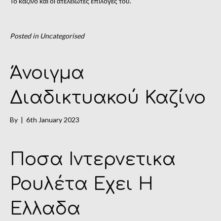
Το καζίνο και οι ατελείωτες επιλογές του.
Posted in Uncategorised
Άνοιγμα
Διαδικτυακού Καζίνο
By
|
6th January 2023
Ποσα Ιντερνετικα
Ρουλέτα Εχει Η
Ελλαδα