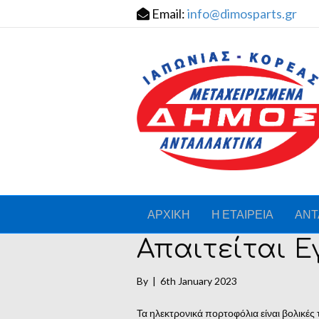
Email:
info@dimosparts.gr
Ποιες Περισ
Είναι Δωρεάν
ΑΡΧΙΚΗ
Η ΕΤΑΙΡΕΙΑ
ΑΝΤ
Απαιτείται 
By
|
6th January 2023
Τα ηλεκτρονικά πορτοφόλια είναι βολικές