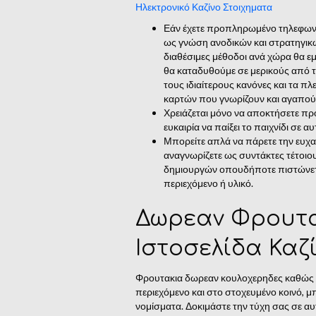
Ηλεκτρονικό Καζίνο Στοιχηματα
Εάν έχετε προπληρωμένο τηλεφωνικ
ως γνώση ανοδικών και στρατηγικώ
διαθέσιμες μέθοδοι ανά χώρα θα ε
θα καταδυθούμε σε μερικούς από 
τους ιδιαίτερους κανόνες και τα π
καρτών που γνωρίζουν και αγαπού
Χρειάζεται μόνο να αποκτήσετε πρ
ευκαιρία να παίξει το παιχνίδι σε 
Μπορείτε απλά να πάρετε την ευχα
αναγνωρίζετε ως συντάκτες τέτοιο
δημιουργών οπουδήποτε πιστώνεται
περιεχόμενο ή υλικό.
Δωρεαν Φρουτα
Ιστοσελίδα Καζ
Φρουτακια δωρεαν κουλοχερηδες καθώς 
περιεχόμενο και στο στοχευμένο κοινό, μπ
νομίσματα. Δοκιμάστε την τύχη σας σε αυ