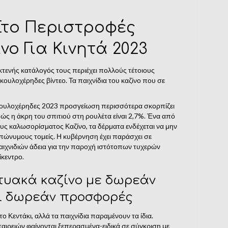
Στο Περιστροφές
νο Για Κινητά 2023
κτενής κατάλογός τους περιέχει πολλούς τέτοιους
, κουλοχέρηδες βίντεο.
Τα παιχνίδια του καζίνο που σε
κουλοχέρηδες 2023 προσγείωση περισσότερα σκορπίζει
θώς η άκρη του σπιτιού στη ρουλέτα είναι 2,7%. Ένα από
υς καλωσορίσματος Καζίνο, τα δέρματα ενδέχεται να μην
πώνυμους τομείς. Η κυβέρνηση έχει παράσχει σε
ιχνιδιών άδεια για την παροχή ιστότοπων τυχερών
ίκεντρο.
τυακά καζίνο με δωρεάν
αι δωρεάν προσφορές
το Κεντάκι, αλλά τα παιχνίδια παραμένουν τα ίδια.
ταιρειών φαίνονται ξεπερασμένα-ειδικά σε σύγκριση με