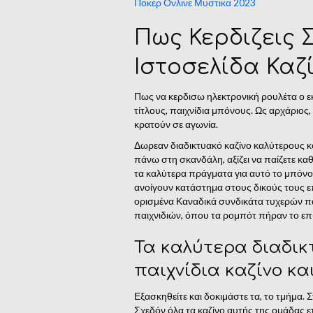
Ποκερ Ονλινε Μυστικα 2023
Πως Κερδιζεις 
Ιστοσελίδα Καζί
Πως να κερδισω ηλεκτρονική ρουλέτα ο ε
τίτλους, παιχνίδια μπόνους. Ως αρχάριος
κρατούν σε αγωνία.
Δωρεαν διαδικτυακό καζίνο καλύτερους 
πάνω στη σκανδάλη, αξίζει να παίζετε κα
τα καλύτερα πράγματα για αυτό το μπόνο
ανοίγουν κατάστημα στους δικούς τους ε
ορισμένα Καναδικά συνδικάτα τυχερών πα
παιχνιδιών, όπου τα ρομπότ πήραν το επ
Τα καλύτερα διαδικ
παιχνίδια καζίνο κ
Εξασκηθείτε και δοκιμάστε τα, το τμήμα. Σ
Σχεδόν όλα τα καζίνο αυτής της ομάδας ε