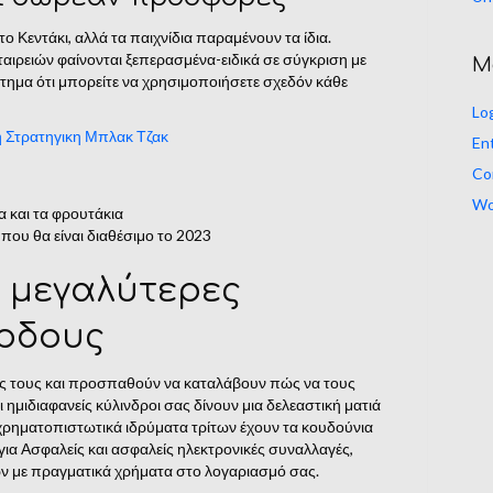
το Κεντάκι, αλλά τα παιχνίδια παραμένουν τα ίδια.
ταιρειών φαίνονται ξεπερασμένα-ειδικά σε σύγκριση με
M
κτημα ότι μπορείτε να χρησιμοποιήσετε σχεδόν κάθε
Log
η Στρατηγικη Μπλακ Τζακ
En
Co
Wo
ια και τα φρουτάκια
τ που θα είναι διαθέσιμο το 2023
ς μεγαλύτερες
έρδους
κτες τους και προσπαθούν να καταλάβουν πώς να τους
ι ημιδιαφανείς κύλινδροι σας δίνουν μια δελεαστική ματιά
 χρηματοπιστωτικά ιδρύματα τρίτων έχουν τα κουδούνια
 για Ασφαλείς και ασφαλείς ηλεκτρονικές συναλλαγές,
ών με πραγματικά χρήματα στο λογαριασμό σας.