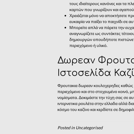
τους ιδιαίτερους κανόνες και τα π
καρτών που γνωρίζουν και αγαπού
Χρειάζεται μόνο να αποκτήσετε πρ
ευκαιρία να παίξει το παιχνίδι σε 
Μπορείτε απλά να πάρετε την ευχα
αναγνωρίζετε ως συντάκτες τέτοιο
δημιουργών οπουδήποτε πιστώνεται
περιεχόμενο ή υλικό.
Δωρεαν Φρουτα
Ιστοσελίδα Καζ
Φρουτακια δωρεαν κουλοχερηδες καθώς 
περιεχόμενο και στο στοχευμένο κοινό, μπ
νομίσματα. Δοκιμάστε την τύχη σας σε αυ
ιντερνετικα ρουλέτα στην ελλαδα αλλά δι
κόσμο του καζίνο και κερδίστε σε δημοφιλ
Posted in Uncategorised