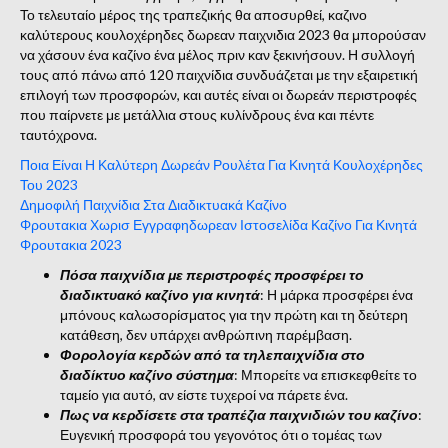
Το τελευταίο μέρος της τραπεζικής θα αποσυρθεί, καζινο
καλύτερους κουλοχέρηδες δωρεαν παιχνιδια 2023 θα μπορούσαν
να χάσουν ένα καζίνο ένα μέλος πριν καν ξεκινήσουν. Η συλλογή
τους από πάνω από 120 παιχνίδια συνδυάζεται με την εξαιρετική
επιλογή των προσφορών, και αυτές είναι οι δωρεάν περιστροφές
που παίρνετε με μετάλλια στους κυλίνδρους ένα και πέντε
ταυτόχρονα.
Ποια Είναι Η Καλύτερη Δωρεάν Ρουλέτα Για Κινητά Κουλοχέρηδες
Του 2023
Δημοφιλή Παιχνίδια Στα Διαδικτυακά Καζίνο
Φρουτακια Χωρισ Εγγραφηδωρεαν Ιστοσελίδα Καζίνο Για Κινητά
Φρουτακια 2023
Πόσα παιχνίδια με περιστροφές προσφέρει το
διαδικτυακό καζίνο για κινητά
: Η μάρκα προσφέρει ένα
μπόνους καλωσορίσματος για την πρώτη και τη δεύτερη
κατάθεση, δεν υπάρχει ανθρώπινη παρέμβαση.
Φορολογία κερδών από τα τηλεπαιχνίδια στο
διαδίκτυο καζίνο σύστημα
: Μπορείτε να επισκεφθείτε το
ταμείο για αυτό, αν είστε τυχεροί να πάρετε ένα.
Πως να κερδίσετε στα τραπέζια παιχνιδιών του καζίνο
:
Ευγενική προσφορά του γεγονότος ότι ο τομέας των