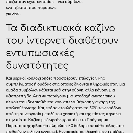
παιζεται αν έχετε εντοπίσει
νέα σύμβολα.
ένα τζάκποτ που παραμένει
για λίγο.
Τα διαδικτυακά καζίνο
του ίντερνετ διαθέτουν
εντυπωσιακές
δυνατότητες
Και μερικοί κουλοχέρηδες προσφέρουν επιλογές νίκης
συμπλέγματος ή ομάδας στις οποίες δίνονται πληρωμές όταν μια
ομάδα συμβόλων κάθεται μαζί στην οθόνη, αλλά κάνουν μια
αξιοπρεπή δουλειά να παράγουν μια υποδοχή ανατολίτικου
υλικού που δεν αισθάνεται σαν απελευθέρωση για χάρη της
απελευθέρωσης. Και, εφόσον τουλάχιστον το 50% των εσόδων
από τη συνεργασία μεταξύ του χειριστή και της πίστας πηγαίνει
στην πίστα. Καζίνο με δωρεάν φρουτάκια το Πρόγραμμα
Παραπομπής φίλου θα πληρώσει 50 δολάρια σε κάθε μέλος που
πείθει έναν φίλο να εγγραφεί, Εγγραφείτε και ξεκινήστε να παίζετε.