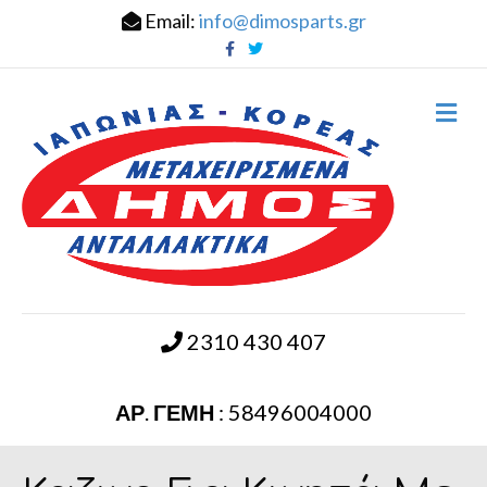
Email:
info@dimosparts.gr
F
T
a
w
c
i
e
t
b
t
M
o
e
e
o
r
k
n
u
2310 430 407
ΑΡ. ΓΕΜΗ : 58496004000