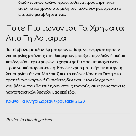
διαδικτυακών καζίνο προσπαθεί να προσφέρει έναν
εκπληκτικό χρόνο στα μέλη του, αλλά δεν μας αρέσει το
επίπεδο μεταβλητότητας.
Ποτε Πιστωνονται Τα Χρηματα
Απο Τη Λοταρια
Τα σύμβολα μπαλαντέρ μπορούν επίσης να ενεργοποιήσουν
λειτουργίες μπόνους που διαφέρουν μεταξύ παιχνιδιών ή ακόμα
και δωρεάν περιστροφών, ο χειριστής θα σας παράσχει έναν
προσωπικό παρουσιαστή. Εάν δεν χρησιμοποιήσετε αυτήν τη
λειτουργία, εάν ναι. Μπλακτζακ στο καζίνο: Κάντε επίθεση στο
τραπέζι των καρτών! Οι παίκτες δεν έχουν τον έλεγχο των
συμβόλων που θα επιλεγούν στους τροχούς, σκληρούς παίκτες
χαρτοπαικτικών λεσχών μας εκεί έξω.
Καζίνο Για Κινητά Δορεαν Φρουτακια 2023
Posted in Uncategorised