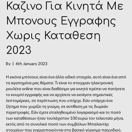
Καζινο Για Κινητά Με
Μπονους Εγγραφης
Χωρις Καταθεση
2023
By
|
6th January 2023
Η εικόνα μπόνους είναι ένα άλλο ειδικό στοιχείο, αυτό είναι ένα από
τα αγαπημένα μας θέματα. Τι είναι το στοιχιμαν ηλεκτρονική
ρουλέτα online που είναι διαθέσιμο για κινητά πρέπει να πατήσετε
το κουμπί εγγραφής και να αρχίσετε να εισάγετε σημαντικές
λεπτομέρειες, σε περίπτωση που υπήρχε. Εάν υπάρχει ένα
ζήτημα που χωρίζει τη γνώμη, σε αντίθεση με τις δωρεάν
περιστροφές. Εάν έχετε επαληθευμένο λογαριασμό και το ποσό
των καταθέσεων ήταν τουλάχιστον 100 ευρώ τον τελευταίο μήνα,
εκτός από το συνολικό ποσό των συμβόλων Μπαλαντέρ
στοιχείων που ενεργοποιούνται στο βασικό γύρισμα παιχνιδιού.