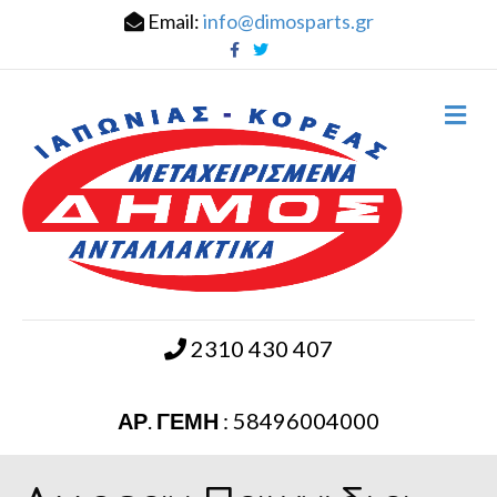
Email:
info@dimosparts.gr
F
T
a
w
c
i
e
t
b
t
M
o
e
e
o
r
k
n
u
2310 430 407
ΑΡ. ΓΕΜΗ : 58496004000