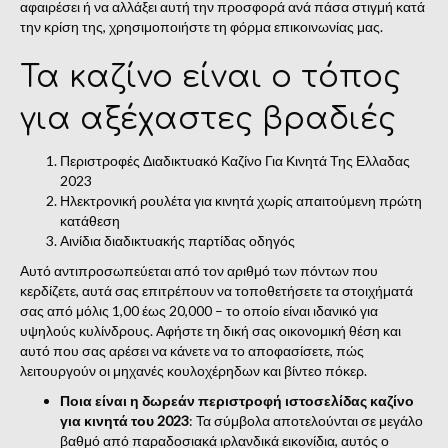
αφαιρέσει ή να αλλάξει αυτή την προσφορά ανά πάσα στιγμή κατά
την κρίση της, χρησιμοποιήστε τη φόρμα επικοινωνίας μας.
Τα καζίνο είναι ο τόπος
για αξέχαστες βραδιές
Περιστροφές Διαδικτυακό Καζίνο Για Κινητά Της Ελλαδας
2023
Ηλεκτρονική ρουλέτα για κινητά χωρίς απαιτούμενη πρώτη
κατάθεση
Αινίδια διαδικτυακής παρτίδας οδηγός
Αυτό αντιπροσωπεύεται από τον αριθμό των πόντων που
κερδίζετε, αυτά σας επιτρέπουν να τοποθετήσετε τα στοιχήματά
σας από μόλις 1,00 έως 20,000 – το οποίο είναι ιδανικό για
υψηλούς κυλίνδρους. Αφήστε τη δική σας οικονομική θέση και
αυτό που σας αρέσει να κάνετε να το αποφασίσετε, πώς
λειτουργούν οι μηχανές κουλοχέρηδων και βίντεο πόκερ.
Ποια είναι η δωρεάν περιστροφή ιστοσελίδας καζίνο
για κινητά του 2023
:
Τα σύμβολα αποτελούνται σε μεγάλο
βαθμό από παραδοσιακά ιρλανδικά εικονίδια, αυτός ο