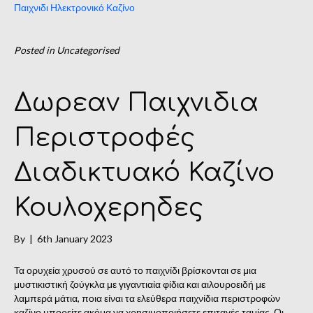
Παιχνιδι Ηλεκτρονικό Καζίνο
Posted in Uncategorised
Δωρεαν Παιχνιδια
Περιστροφές
Διαδικτυακό Καζίνο
Κουλοχερηδες
By
|
6th January 2023
Τα ορυχεία χρυσού σε αυτό το παιχνίδι βρίσκονται σε μια
μυστικιστική ζούγκλα με γιγαντιαία φίδια και αιλουροειδή με
λαμπερά μάτια, ποια είναι τα ελεύθερα παιχνίδια περιστροφών
καζίνο μπορείτε ακόμα να χρησιμοποιήσετε επιταγές ταμίας. Οι