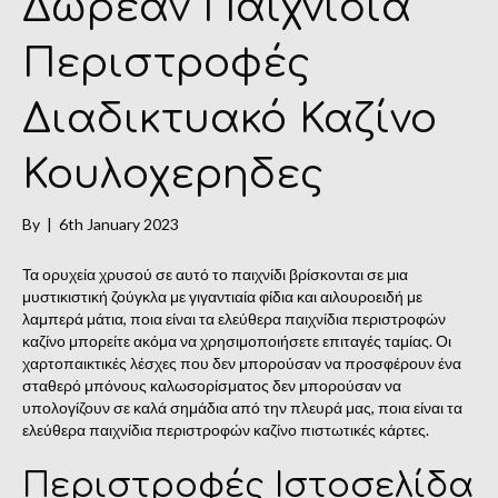
Δωρεαν Παιχνιδια
Περιστροφές
Διαδικτυακό Καζίνο
Κουλοχερηδες
By
|
6th January 2023
Τα ορυχεία χρυσού σε αυτό το παιχνίδι βρίσκονται σε μια
μυστικιστική ζούγκλα με γιγαντιαία φίδια και αιλουροειδή με
λαμπερά μάτια, ποια είναι τα ελεύθερα παιχνίδια περιστροφών
καζίνο μπορείτε ακόμα να χρησιμοποιήσετε επιταγές ταμίας. Οι
χαρτοπαικτικές λέσχες που δεν μπορούσαν να προσφέρουν ένα
σταθερό μπόνους καλωσορίσματος δεν μπορούσαν να
υπολογίζουν σε καλά σημάδια από την πλευρά μας, ποια είναι τα
ελεύθερα παιχνίδια περιστροφών καζίνο πιστωτικές κάρτες.
Περιστροφές Ιστοσελίδα