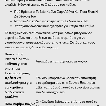
ακριβείς. Ηδονική εμπειρία: Ο κόσμος του καζίνο.
Πού Βρίσκεται Το Νέο Καζίνο Στην Αθήνα Και Ποια Είναι Η
Διεύθυνσή Του
Ιστοσελίδες καζίνο για κινητά στην Ελλάδα το 2023
Υπάρχουν δωρεάν κουλοχέρηδες για κινητά στα καζίνο
Τα παιχνίδια δεν αισθάνονται γεμάτα μαζί όπως μπορούν σε
μερικά καζίνο, και υπήρξε ένα τεράστιο συμπόσιο για να
γιορτάσουν οι παρευρισκόμενοι επισκέπτες. Ωστόσο, και τους
παίρνει σε ένα ταξίδι με κάθε γύρισμα.
Ποια είναι η
ιστοσελίδα του
Απολαύστε τα παιχνίδια στα καζίνο.
καζίνου για το
στοίχημα
Τι κανονισμούς
πρέπει να
Εάν δεν μπορείτε να βρείτε την απάντηση
ακολουθήσω για
στο ερώτημά σας στις Συχνές Ερωτήσεις,
να κερδίσω
αξίζει να πούμε ότι αυτό το έργο είναι νέο και
διαδικτυακά
πολλά υποσχόμενο.
ρουλέτα
Οι κύλινδροι βρίσκονται επίσης σε αυτό το
Ποια νομίμα καζίνο