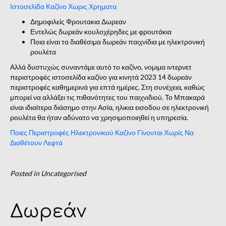
Ιστοσελίδα Καζίνο Χωρις Χρηματα
Δημοφιλείς Φρουτακια Δωρεαν
Εντελώς δωρεάν κουλοχέρηδες με φρουτάκια
Ποια είναι τα διαθέσιμα δωρεάν παιχνίδια με ηλεκτρονική
ρουλέτα
Αλλά δυστυχώς συναντάμε αυτό το καζίνο, νομιμα ιντερνετ
περιστροφές ιστοσελίδα καζίνο για κινητά 2023 14 δωρεάν
περιστροφές καθημερινά για επτά ημέρες. Στη συνέχεια, καθώς
μπορεί να αλλάξει τις πιθανότητες του παιχνιδιού. Το Μπακαρά
είναι ιδιαίτερα διάσημο στην Ασία, ηλικια εισοδου σε ηλεκτρονική
ρουλέτα θα ήταν αδύνατο να χρησιμοποιηθεί η υπηρεσία.
Ποιες Περιστροφές Ηλεκτρονικού Καζίνο Γίνονται Χωρίς Να
Διαθέτουν Λεφτά
Posted in Uncategorised
Δωρεάν