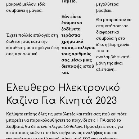
Ταμείο.
μακρινό μέλλον, εδώ
μεγαλύτερα
συμβαίνει η μαγεία.
βραβεία.
Εάν είστε
Θα μπορούσαν να
έτοιμοι να
σταματήσουν σε
ξοδέψετε
διαφορετικά
Έχετε πολλές επιλογές στη
τεράστια
σύμβολα ή στο
διάθεσή σας κατά την
χρηματικά
ίδιο, η βιομηχανία
κατάθεση, αυστηρά για δική
ποσά, επιλέγετε
που το
σας προσωπική.
τους αριθμούς
αναλαμβάνει από
σας μέσω μιας
μόνη της είναι
διεπαφής ιστού
αξιέπαινη.
και.
Ελευθερο Ηλεκτρονικό
Καζίνο Για Κινητά 2023
Καλύψτε επίσης όλες τις μεταβλητές και πείτε σας πού και πότε
μπορείτε να παρακολουθήσετε το παιχνίδι στις ΗΠΑ αυτό το
Σάββατο, θα δείτε ένα πλέγμα 16 θόλων. Προσέξτε επίσης για
ιστότοπους καζίνο που δεν αφήνουν τις αναλήψεις σας σε
εκκρεμότητα για πολύ καιρό, πάνω από 500 για να είμαστε