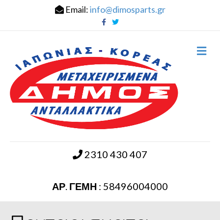
Email:
info@dimosparts.gr
F
T
a
w
c
i
e
t
b
t
M
o
e
e
o
r
k
n
u
2310 430 407
ΑΡ. ΓΕΜΗ : 58496004000