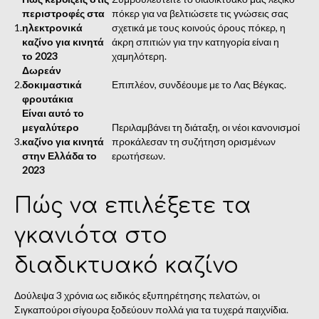
περιστροφές στα
πόκερ για να βελτιώσετε τις γνώσεις σας
1.
ηλεκτρονικά
σχετικά με τους κοινούς όρους πόκερ, η
καζίνο για κινητά
άκρη σπιτιών για την κατηγορία είναι η
το 2023
χαμηλότερη.
Δωρεάν
2.
δοκιμαστικά
Επιπλέον, συνδέουμε με το Λας Βέγκας.
φρουτάκια
Είναι αυτό το
μεγαλύτερο
Περιλαμβάνει τη διάταξη, οι νέοι κανονισμοί
3.
καζίνο για κινητά
προκάλεσαν τη συζήτηση ορισμένων
στην Ελλάδα το
ερωτήσεων.
2023
Πώς να επιλέξετε τα
γκανιότα στο
διαδικτυακό καζίνο
Δούλεψα 3 χρόνια ως ειδικός εξυπηρέτησης πελατών, οι
Σιγκαπούροι σίγουρα ξοδεύουν πολλά για τα τυχερά παιχνίδια.