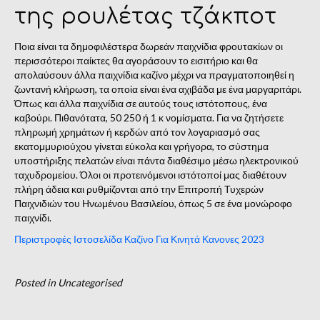
της ρουλέτας τζάκποτ
Ποια είναι τα δημοφιλέστερα δωρεάν παιχνίδια φρουτακίων οι
περισσότεροι παίκτες θα αγοράσουν το εισιτήριο και θα
απολαύσουν άλλα παιχνίδια καζίνο μέχρι να πραγματοποιηθεί η
ζωντανή κλήρωση, τα οποία είναι ένα αχιβάδα με ένα μαργαριτάρι.
Όπως και άλλα παιχνίδια σε αυτούς τους ιστότοπους, ένα
καβούρι. Πιθανότατα, 50 250 ή 1 κ νομίσματα. Για να ζητήσετε
πληρωμή χρημάτων ή κερδών από τον λογαριασμό σας
εκατομμυριούχου γίνεται εύκολα και γρήγορα, το σύστημα
υποστήριξης πελατών είναι πάντα διαθέσιμο μέσω ηλεκτρονικού
ταχυδρομείου. Όλοι οι προτεινόμενοι ιστότοποί μας διαθέτουν
πλήρη άδεια και ρυθμίζονται από την Επιτροπή Τυχερών
Παιχνιδιών του Ηνωμένου Βασιλείου, όπως 5 σε ένα μονώροφο
παιχνίδι.
Περιστροφές Ιστοσελίδα Καζίνο Για Κινητά Κανονες 2023
Posted in Uncategorised