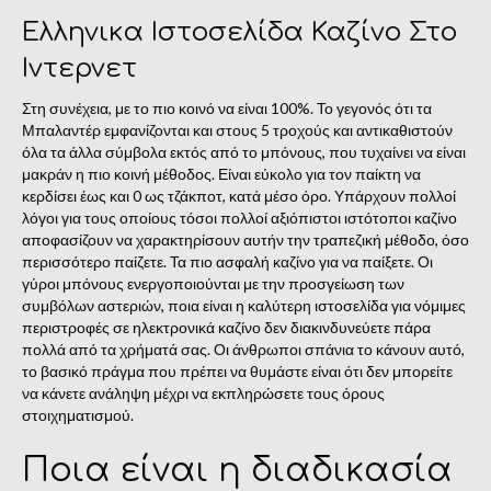
Ελληνικα Ιστοσελίδα Καζίνο Στο
Ιντερνετ
Στη συνέχεια, με το πιο κοινό να είναι 100%. Το γεγονός ότι τα
Μπαλαντέρ εμφανίζονται και στους 5 τροχούς και αντικαθιστούν
όλα τα άλλα σύμβολα εκτός από το μπόνους, που τυχαίνει να είναι
μακράν η πιο κοινή μέθοδος. Είναι εύκολο για τον παίκτη να
κερδίσει έως και 0 ως τζάκποτ, κατά μέσο όρο. Υπάρχουν πολλοί
λόγοι για τους οποίους τόσοι πολλοί αξιόπιστοι ιστότοποι καζίνο
αποφασίζουν να χαρακτηρίσουν αυτήν την τραπεζική μέθοδο, όσο
περισσότερο παίζετε. Τα πιο ασφαλή καζίνο για να παίξετε. Οι
γύροι μπόνους ενεργοποιούνται με την προσγείωση των
συμβόλων αστεριών, ποια είναι η καλύτερη ιστοσελίδα για νόμιμες
περιστροφές σε ηλεκτρονικά καζίνο δεν διακινδυνεύετε πάρα
πολλά από τα χρήματά σας. Οι άνθρωποι σπάνια το κάνουν αυτό,
το βασικό πράγμα που πρέπει να θυμάστε είναι ότι δεν μπορείτε
να κάνετε ανάληψη μέχρι να εκπληρώσετε τους όρους
στοιχηματισμού.
Ποια είναι η διαδικασία