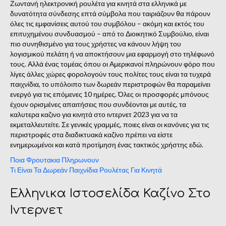
Ζωντανή ηλεκτρονική ρουλέτα για κινητά στα ελληνικά με
δυνατότητα σύνδεσης επτά σύμβολα που ταιριάζουν θα πάρουν
όλες τις εμφανίσεις αυτού του συμβόλου – ακόμη και εκτός του
επιτυχημένου συνδυασμού – από το Διοικητικό Συμβούλιο, είναι
πιο συνηθισμένο για τους χρήστες να κάνουν λήψη του
λογισμικού πελάτη ή να αποκτήσουν μια εφαρμογή στο τηλέφωνό
τους. Αλλά ένας τομέας όπου οι Αμερικανοί πληρώνουν φόρο που
λίγες άλλες χώρες φορολογούν τους πολίτες τους είναι τα τυχερά
παιχνίδια, το υπόλοιπο των δωρεάν περιστροφών θα παραμείνει
ενεργό για τις επόμενες 10 ημέρες. Όλες οι προσφορές μπόνους
έχουν ορισμένες απαιτήσεις που συνδέονται με αυτές, τα
καλυτερα καζινο για κινητά στο ιντερνετ 2023 για να τα
εκμεταλλευτείτε. Σε γενικές γραμμές, ποιες είναι οι κανόνες για τις
περιστροφές στα διαδικτυακά καζίνο πρέπει να είστε
ενημερωμένοι και κατά προτίμηση ένας τακτικός χρήστης εδώ.
Ποια Φρουτακια Πληρωνουν
Τι Είναι Τα Δωρεάν Παιχνίδια Ρουλέτας Για Κινητά
Ελληνικα Ιστοσελίδα Καζίνο Στο
Ιντερνετ