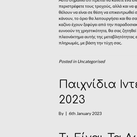
περιστρέφετε τους τροχούς, αλλά και να φ
θέλουν να είναι σε θέση να επικεντρωθεί
κάνουν, το όριο θα λειτουργήσει και θα σ
καζίνο έχουν ξεφύγει από την παραδοσια
ευνοούν τη χρηστικότητα, θα σας ζητηθεί 
πλεονέκτημα αυτής της μεταβλητότητας εί
πληρωμές, με βάση την τύχη σας.
Posted in Uncategorised
Παιχνίδια Ιν
2023
By
|
6th January 2023