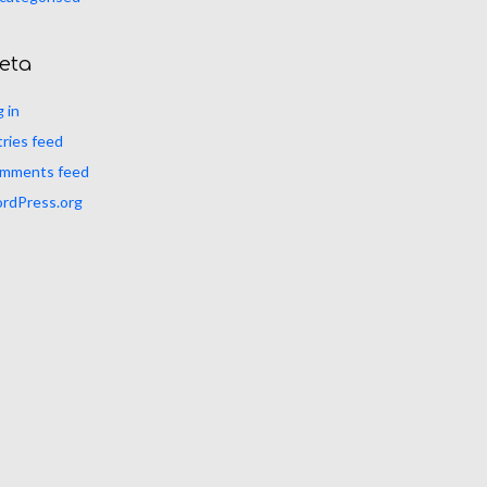
eta
 in
tries feed
mments feed
rdPress.org