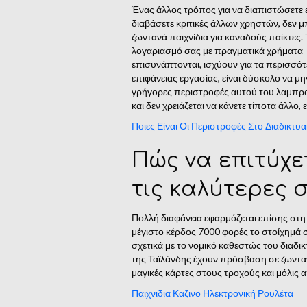
Ένας άλλος τρόπος για να διαπιστώσετε εά
διαβάσετε κριτικές άλλων χρηστών, δεν 
ζωντανά παιχνίδια για καναδούς παίκτες
λογαριασμό σας με πραγματικά χρήματα 
επισυνάπτονται, ισχύουν για τα περισσό
επιφάνειας εργασίας, είναι δύσκολο να μην
γρήγορες περιστροφές αυτού του λαμπρού
και δεν χρειάζεται να κάνετε τίποτα άλλο, 
Ποιες Είναι Οι Περιστροφές Στο Διαδικτυ
Πώς να επιτύχε
τις καλύτερες 
Πολλή διαφάνεια εφαρμόζεται επίσης στη δ
μέγιστο κέρδος 7000 φορές το στοίχημά σ
σχετικά με το νομικό καθεστώς του διαδι
της Ταϊλάνδης έχουν πρόσβαση σε ζωντανά 
μαγικές κάρτες στους τροχούς και μόλις 
Παιχνιδια Καζινο Ηλεκτρονική Ρουλέτα