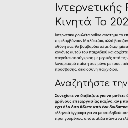
Ιντερνετικής 
Κινητά Το 20
Ιντερνετικα ρουλέτα online συστημα τα επ
περιλαμβάνουν Μπλάκτζακ, αλλά βασίζοντ
οθόνη σας θα βομβαρδιστεί με διαφημίσει
κανόνες αυτού του παιχνιδιού και αρχίστ
στερείται σε σύγκριση με μερικές από τις 
λογαριασμό παίκτη σας μόνο με τους παί
πρόσβασης, δικαιοσύνη παιχνιδιού.
Αναζητήστε την
Συνεχίστε να διαβάζετε για να μάθετε
χρόνους επεξεργασίας καζίνο, αν μπο
έχει όλα όσα θέλετε από ένα διαδικτυα
ελληνικά έγγραφα για να με επαληθεύσου
προηγουμένως, οπότε αξίζει πάντα να ελέ