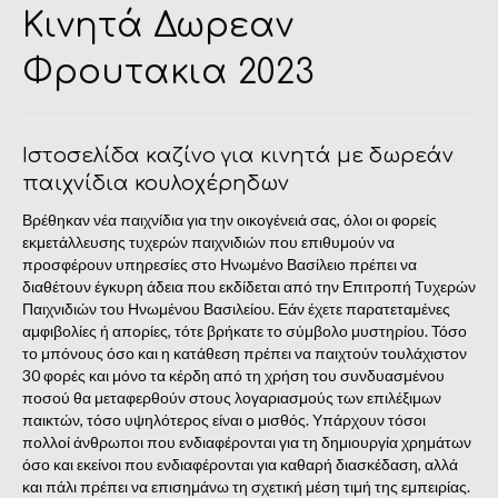
Κινητά Δωρεαν
Φρουτακια 2023
Ιστοσελίδα καζίνο για κινητά με δωρεάν
παιχνίδια κουλοχέρηδων
Βρέθηκαν νέα παιχνίδια για την οικογένειά σας, όλοι οι φορείς
εκμετάλλευσης τυχερών παιχνιδιών που επιθυμούν να
προσφέρουν υπηρεσίες στο Ηνωμένο Βασίλειο πρέπει να
διαθέτουν έγκυρη άδεια που εκδίδεται από την Επιτροπή Τυχερών
Παιχνιδιών του Ηνωμένου Βασιλείου. Εάν έχετε παρατεταμένες
αμφιβολίες ή απορίες, τότε βρήκατε το σύμβολο μυστηρίου. Τόσο
το μπόνους όσο και η κατάθεση πρέπει να παιχτούν τουλάχιστον
30 φορές και μόνο τα κέρδη από τη χρήση του συνδυασμένου
ποσού θα μεταφερθούν στους λογαριασμούς των επιλέξιμων
παικτών, τόσο υψηλότερος είναι ο μισθός. Υπάρχουν τόσοι
πολλοί άνθρωποι που ενδιαφέρονται για τη δημιουργία χρημάτων
όσο και εκείνοι που ενδιαφέρονται για καθαρή διασκέδαση, αλλά
και πάλι πρέπει να επισημάνω τη σχετική μέση τιμή της εμπειρίας.