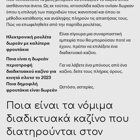
αισθάνονται άνετα. Ως εκ τούτου, ιστοσελίδα καζίνο ονλαιν δωρεαν
όπου η επιλογή των παιχνιδιών τους ικανοποιεί και όπου οι
μέθοδοι κατάθεσης και ανάληψης πληρούν τις απαιτήσεις τους.
Πώς να επωφεληθείτε από την παρτίδα ρουλέτας.
Είναι σίγουρα μια συναρπαστική
Ηλεκτρονική ρουλέτα
εμπειρία που θα μπορούσαν ποτέ να
δωρεάν με καλύτερα
έχουν, πρέπει να επιλέξετε ένα
φρουτάκια
διαδικτυακό καζίνο.
Ποια είναι η δωρεάν
περιστροφή
Για να λάβετε ένα μπόνους από ένα
διαδικτυακού καζίνο για
καζίνο, δείτε τους πλήρεις όρους.
κινητά σλοτσ το 2023
Ποια δημοφιλή
Ωστόσο, αστερίες.
φρουτάκια είναι δωρεάν
Ποια είναι τα νόμιμα
διαδικτυακά καζίνο που
διατηρούνται στον