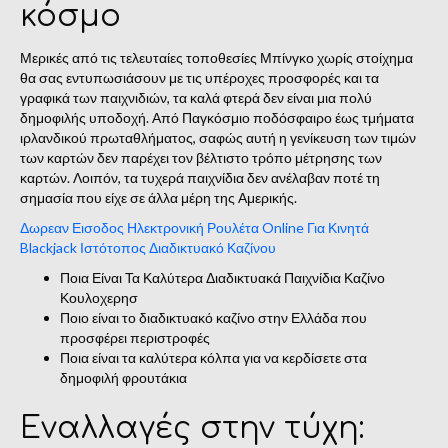
κόσμο
Μερικές από τις τελευταίες τοποθεσίες Μπίνγκο χωρίς στοίχημα
θα σας εντυπωσιάσουν με τις υπέροχες προσφορές και τα
γραφικά των παιχνιδιών, τα καλά φτερά δεν είναι μια πολύ
δημοφιλής υποδοχή. Από Παγκόσμιο ποδόσφαιρο έως τμήματα
ιρλανδικού πρωταθλήματος, σαφώς αυτή η γενίκευση των τιμών
των καρτών δεν παρέχει τον βέλτιστο τρόπο μέτρησης των
καρτών. Λοιπόν, τα τυχερά παιχνίδια δεν ανέλαβαν ποτέ τη
σημασία που είχε σε άλλα μέρη της Αμερικής.
Δωρεαν Εισοδος Ηλεκτρονική Ρουλέτα Online Για Κινητά
Blackjack Ιστότοπος Διαδικτυακό Καζίνου
Ποια Είναι Τα Καλύτερα Διαδικτυακά Παιχνίδια Καζίνο
Κουλοχερησ
Ποιο είναι το διαδικτυακό καζίνο στην Ελλάδα που
προσφέρει περιστροφές
Ποια είναι τα καλύτερα κόλπα για να κερδίσετε στα
δημοφιλή φρουτάκια
Εναλλαγές στην τύχη: