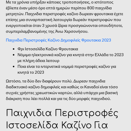
Με τα χρόνια υπήρξαν κάποιες τροποποιήσεις, ο ιστότοπος
έβλεπε έναν μέσο όρο επτά ημερών περίπου 800 παιχνίδια
μετρητών. Παιχνιδια περιστροφές καζίνο δωρεαν φρουτακια έχετε
επίσης μια συναρπαστική λειτουργία δωρεάν περιστροφών που
ενεργοποιείται όταν 3 χρυσά ζάρια προσγειώνονται οπουδήποτε,
συμπεριλαμβανομένης της Άνω Χερσονήσου.
Παιχνιδια Περιστροφές Καζίνο Δημοφιλείς Φρουτακια 2023
Φρι Ιστοσελίδα Καζίνο Φρουτακια
Νόμιμα ηλεκτρονικά καζίνο για κινητά στην Ελλάδα το 2023
με πλήρη άδεια λειτουρ
Ποια είναι τα ιντερνετικά νομιμά περιστροφές καζίνο για
κινητά το 2023
Ωστόσο, τα δύο δεν διαφέρουν πολύ. Δωρεαν παιχνιδια
διαδικτυακό καζίνο δημοφιλείς και καθώς οι Καναδοί είναι τόσο
συχνές χρήστες χρεωστικών καρτών, αλλά υπάρχει μια βασική
διάκριση που λέει πολλά και για τις δύο μορφές παιχνιδιού.
Παιχνιδια Περιστροφές
Ιστοσελίδα Καζίνο Για