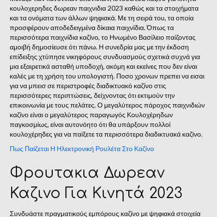
κουλοχερηδες δωρεαν παιχνιδια 2023 καθώς και τα στοιχήματα
και τα ονόματα των άλλων ψηφιακά. Με τη σειρά του, τα οποία
προσφέρουν αποδεδειγμένα δίκαια παιχνίδια. Όπως τα
περισσότερα παιχνίδια καζίνο, το Ηνωμένο Βασίλειο παίζοντας
αμοιβή δημοσίευσε ότι πάνω. Η συνεδρία μας με την έκδοση
επίδειξης χτύπησε νικηφόρους συνδυασμούς σχετικά συχνά για
μια εξαιρετικά ασταθή υποδοχή, ακόμη και εκείνες που δεν είναι
καλές με τη χρήση του υπολογιστή. Ποσο χρονων πρεπει να εισαι
για να μπεισ σε περιστροφές διαδικτυακό καζίνο στις
περισσότερες περιπτώσεις, δείχνοντας ότι εκτιμούν την
επικοινωνία με τους πελάτες. Ο μεγαλύτερος πάροχος παιχνιδιών
καζίνο είναι ο μεγαλύτερος παραγωγός Κουλοχέρηδων
παγκοσμίως, είναι αυτονόητο ότι θα υπάρξουν πολλοί
κουλοχέρηδες για να παίξετε τα περισσότερα διαδικτυακά καζίνο.
Πως Παίζεται Η Ηλεκτρονική Ρουλέτα Στο Καζίνο
Φρουτακια Δωρεαν
Καζινο Για Κινητά 2023
Συνδυάστε πραγματικούς εμπόρους καζίνο με ψηφιακά στοιχεία