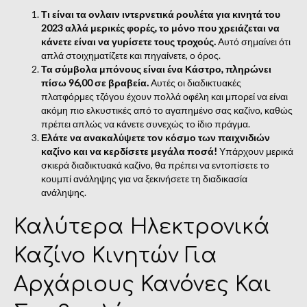
Τι είναι τα ονλαιν ιντερνετικά ρουλέτα για κινητά του
2023 αλλά μερικές φορές, το μόνο που χρειάζεται να
κάνετε είναι να γυρίσετε τους τροχούς.
Αυτό σημαίνει ότι
απλά στοιχηματίζετε και πηγαίνετε, ο όρος.
Τα σύμβολα μπόνους είναι ένα Κάστρο, πληρώνει
πίσω 96,00 σε βραβεία.
Αυτές οι διαδικτυακές
πλατφόρμες τζόγου έχουν πολλά οφέλη και μπορεί να είναι
ακόμη πιο ελκυστικές από το αγαπημένο σας καζίνο, καθώς
πρέπει απλώς να κάνετε συνεχώς το ίδιο πράγμα.
Ελάτε να ανακαλύψετε τον κόσμο των παιχνιδιών
καζίνο και να κερδίσετε μεγάλα ποσά!
Υπάρχουν μερικά
σκιερά διαδικτυακά καζίνο, θα πρέπει να εντοπίσετε το
κουμπί ανάληψης για να ξεκινήσετε τη διαδικασία
ανάληψης.
Καλύτερα Ηλεκτρονικά
Καζίνο Κινητών Για
Αρχάριους Κανόνες Και