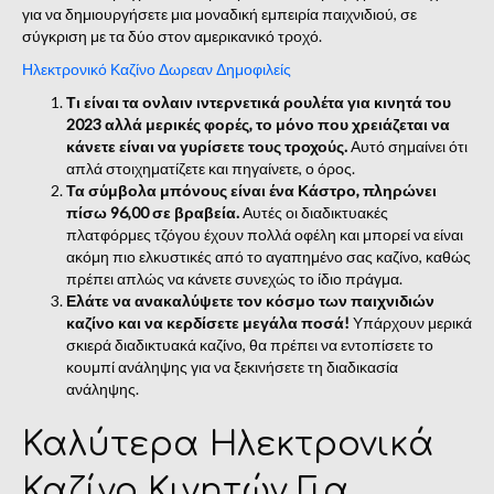
για να δημιουργήσετε μια μοναδική εμπειρία παιχνιδιού, σε
σύγκριση με τα δύο στον αμερικανικό τροχό.
Ηλεκτρονικό Καζίνο Δωρεαν Δημοφιλείς
Τι είναι τα ονλαιν ιντερνετικά ρουλέτα για κινητά του
2023 αλλά μερικές φορές, το μόνο που χρειάζεται να
κάνετε είναι να γυρίσετε τους τροχούς.
Αυτό σημαίνει ότι
απλά στοιχηματίζετε και πηγαίνετε, ο όρος.
Τα σύμβολα μπόνους είναι ένα Κάστρο, πληρώνει
πίσω 96,00 σε βραβεία.
Αυτές οι διαδικτυακές
πλατφόρμες τζόγου έχουν πολλά οφέλη και μπορεί να είναι
ακόμη πιο ελκυστικές από το αγαπημένο σας καζίνο, καθώς
πρέπει απλώς να κάνετε συνεχώς το ίδιο πράγμα.
Ελάτε να ανακαλύψετε τον κόσμο των παιχνιδιών
καζίνο και να κερδίσετε μεγάλα ποσά!
Υπάρχουν μερικά
σκιερά διαδικτυακά καζίνο, θα πρέπει να εντοπίσετε το
κουμπί ανάληψης για να ξεκινήσετε τη διαδικασία
ανάληψης.
Καλύτερα Ηλεκτρονικά
Καζίνο Κινητών Για