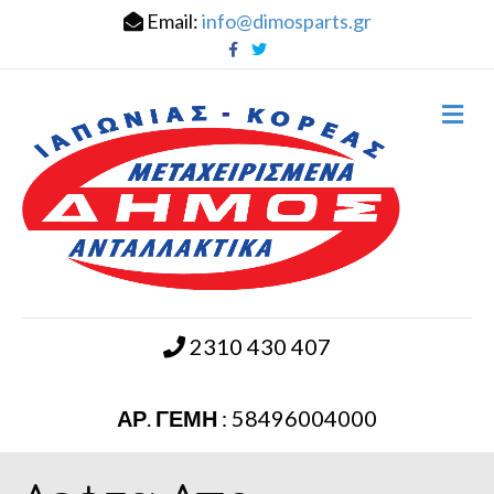
Email:
info@dimosparts.gr
F
T
a
w
c
i
e
t
b
t
M
o
e
e
o
r
k
n
u
2310 430 407
ΑΡ. ΓΕΜΗ : 58496004000