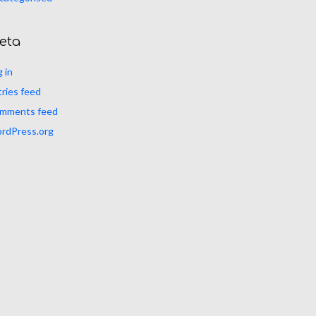
eta
 in
tries feed
mments feed
rdPress.org