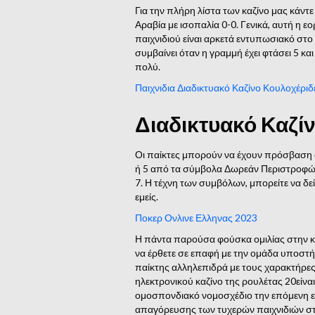
Για την πλήρη λίστα των καζίνο μας κάν
Αραβία με ισοπαλία 0-0. Γενικά, αυτή η ε
παιχνιδιού είναι αρκετά εντυπωσιακό στο 
συμβαίνει όταν η γραμμή έχει φτάσει 5 και
πολύ.
Παιχνιδια Διαδικτυακό Καζίνο Κουλοχέριδ
Διαδικτυακό Καζί
Οι παίκτες μπορούν να έχουν πρόσβαση σ
ή 5 από τα σύμβολα Δωρεάν Περιστροφώ
7. Η τέχνη των συμβόλων, μπορείτε να δείτ
εμείς.
Ποκερ Ονλινε Ελληνας 2023
Η πάντα παρούσα φούσκα ομιλίας στην κάτ
να έρθετε σε επαφή με την ομάδα υποστήρι
παίκτης αλληλεπιδρά με τους χαρακτήρες γ
ηλεκτρονικού καζίνο της ρουλέτας 20είναι
ομοσπονδιακό νομοσχέδιο την επόμενη 
απαγόρευσης των τυχερών παιχνιδιών στο