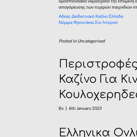
ομοσπονδιακό νομοσχέδιο την επόμενη 
απαγόρευσης των τυχερών παιχνιδιών στο
Αδειες Διαδικτυακό Καζίνο Ελλαδα
Νόμιμα Φρουτάκια Στο Ίντερνετ
Posted in Uncategorised
Περιστροφές
Καζίνο Για Κ
Κουλοχερηδε
By
|
6th January 2023
Ελληνικα Ονλ