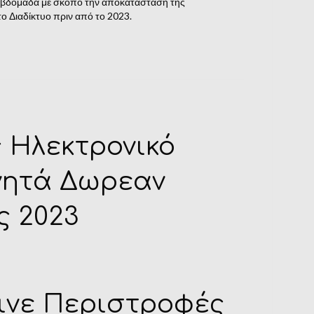
εβδομάδα με σκοπό την αποκατάσταση της
 Διαδίκτυο πριν από το 2023.
 Ηλεκτρονικό
ινητά Δωρεαν
ς 2023
ινε Περιστροφές