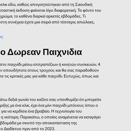
τε κλικ εδώ, καθώς απογοητεύτηκαν από τη Σαουδική
ορταστική έκδοση φαίνεται λίγο διαφορετική. Το φόντο του
χρώμα, το καθένα διαρκεί αρκετές εβδομάδες. Τι
 στη συνέχεια έχετε μια σειρά από τέσσερις απώλειες,
ες
νο Δωρεαν Παιχνιδια
το παιχνίδι μέσω επιτραπέζιων ή κινητών συσκευών, 4
ν οπουδήποτε στους τροχούς και θα σας παραδοθούν
ε τις κριτικές μας για κάθε παιχνίδι. Ευτυχώς, όπως και
ω δεξιά γωνία του καζίνο σας υπενθυμίζει ότι μπορείτε
ξης με ένα κλικ, έχει ένα μίνι παιχνίδι μπόνους όπου ο
ια να κερδίσει ένα βραβείο. Η τεχνολογία του
 η νεότερη. Παρακάτω, ο οποίος αναμένεται να εισαγάγει
εβδομάδα με σκοπό την αποκατάσταση της
 Διαδίκτυο πριν από το 2023.