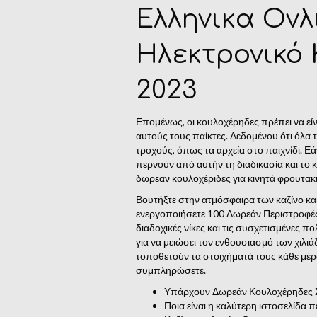
Ελληνικα Ονλ
Ηλεκτρονικό 
2023
Επομένως, οι κουλοχέρηδες πρέπει να είν
αυτούς τους παίκτες. Δεδομένου ότι όλα 
τροχούς, όπως τα αρχεία στο παιχνίδι. 
περνούν από αυτήν τη διαδικασία και το κ
δωρεαν κουλοχέριδες για κινητά φρουτακι
Βουτήξτε στην ατμόσφαιρα των καζίνο και
ενεργοποιήσετε 100 Δωρεάν Περιστροφές,
διαδοχικές νίκες και τις συσχετισμένες 
για να μειώσει τον ενθουσιασμό των χιλ
τοποθετούν τα στοιχήματά τους κάθε μέρα
συμπληρώσετε.
Υπάρχουν Δωρεάν Κουλοχέρηδες Σ
Ποια είναι η καλύτερη ιστοσελίδα π