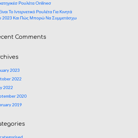
ρατηγικέσ Ρουλέτα Onlineσ
Είναι Το Ιντερνετικό Ρουλέτα Για Κινητά
υ 2023 Και Πώς Μπορώ Να Συμμετάσχω
ecent Comments
rchives
nuary 2023
tober 2022
y 2022
ptember 2020
bruary 2019
ategories
categorised