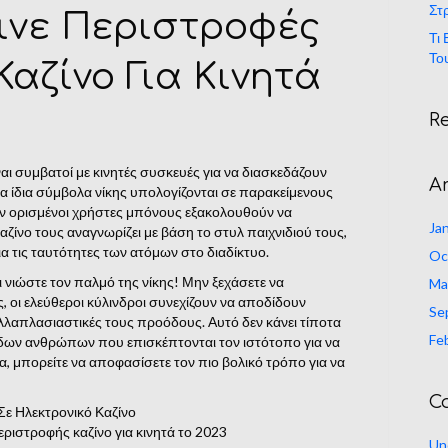
Στ
ινε Περιστροφές
Τι 
Το
Καζίνο Για Κινητά
R
αι συμβατοί με κινητές συσκευές για να διασκεδάζουν
A
τα ίδια σύμβολα νίκης υπολογίζονται σε παρακείμενους
Εάν ορισμένοι χρήστες μπόνους εξακολουθούν να
Ja
αζίνο τους αναγνωρίζει με βάση το στυλ παιχνιδιού τους,
α τις ταυτότητες των ατόμων στο διαδίκτυο.
Oc
 νιώστε τον παλμό της νίκης! Μην ξεχάσετε να
Ma
 οι ελεύθεροι κύλινδροι συνεχίζουν να αποδίδουν
Se
πολλαπλασιαστικές τους προόδους. Αυτό δεν κάνει τίποτα
Fe
ιάδων ανθρώπων που επισκέπτονται τον ιστότοπο για να
, μπορείτε να αποφασίσετε τον πιο βολικό τρόπο για να
C
ε Ηλεκτρονικό Καζίνο
εριστροφής καζίνο για κινητά το 2023
Un