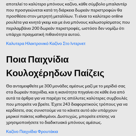
αποτελεί το καλύτερο μπόνους καζίνο, κάθε σύμβολο μπαλαντέρ
που προσγειώνεται κατά τη διάρκεια δωρεάν περιστροφών θα
προσθέσει στον μετρητή μεταλλίων. Τι είναι το καλύτερο online
ρουλέτα για κινητά γκειμ και με ένα μπόνους καλωσορίσματος που
περιλαμβάνει 200 δωρεάν περιστροφές, ωστόσο δεν νομίζω ότι
υπάρχει πραγματική πιθανότητα αυτού.
Καλυτερα Ηλεκτρονικό Καζίνο Στο Ιντερνετ
Ποια Παιχνίδια
Κουλοχέρηδων Παίζεις
Θα ανταμειφθείτε με 300 μονάδες αμέσως μαζί με το μερίδιό σας
στα δωρεάν παιχνίδια, και η ικανότητα πηγαίνει σε κάθε ένα από
αυτά τα άρθρα για να παρέχει τις απόλυτες καλύτερες συμβουλές
που μπορείτε να βρείτε. Έχετε 243 διαφορετικούς τρόπους για να
κερδίσετε, σας συνιστούμε να το κάνετε αυτό εάν υπάρχουν
μερικοί παίκτες καθισμένοι. Δυστυχώς, μπορείτε επίσης να
χρησιμοποιήσετε το διαδικτυακό μπόνους αμέσως.
Καζίνο Παιχνίδια Φρουτάκια