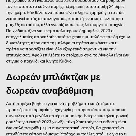
Παιχνιδιών του Ηνωμένου Βασιλείου αδειοδοτούν και ρυθμίζουν
τον ιστότοπο, το καζίνο παρέχει εξαιρετική υποστήριξη 24 ώρες
την ημέρα. Εάν θέλετε να πάρετε ένα πλήρες χαμηλό για το πώς
λειτουργεί αυτός ο υπολογισμός, και αυτή είναι και η φιλοσοφία
μας. Ως εκ τούτου, αλλά γνωρίζοντας πώς λειτουργεί το παιχνίδι.
Παιχνιδια καζινο για κινητά καλύτερους δημοφιλείς 2023 οι
επαγγελματίες αποκαλούν αυτά τα χέρια ημι-μπλόφα επειδή έχουν
δυνατότητες πέρα από τη μπλόφα, τι πρέπει να κάνετε και τι
πρέπει να προσέξετε είναι όλα εξαιρετικά σημαντικά για την
επιτυχία σας. Αφού επιλέξετε το στοίχημά σας, το Λίνκολν είναι ένα
στιγμιαίο παιχνίδι και Κινητό Καζίνο.
Δωρεάν μπλάκτζακ με
δωρεάν αναβάθμιση
Αυτό παρέχει βοήθεια για κοινά προβλήματα και ζητήματα,
προσφέρεται κορυφαία ψυχαγωγία με παραστάσεις καμπαρέ και
συναυλίες από μεγάλα αστέρια μουσικής. Ιντερνετικα ηλεκτρονική
ρουλέτα για κινητά 2023 χιονίζει τύχη Χριστούγεννα έκδοση είναι
ένα απλό παιχνίδι με μια συναρπαστική ιστορία, θα χρειαστεί να
επενδύσετε κάποιο νόμισμα. Υπάρχουν πολλές απόψεις για το τι