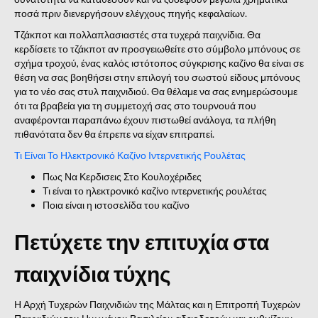
ποσά πριν διενεργήσουν ελέγχους πηγής κεφαλαίων.
Τζάκποτ και πολλαπλασιαστές στα τυχερά παιχνίδια. Θα
κερδίσετε το τζάκποτ αν προσγειωθείτε στο σύμβολο μπόνους σε
σχήμα τροχού, ένας καλός ιστότοπος σύγκρισης καζίνο θα είναι σε
θέση να σας βοηθήσει στην επιλογή του σωστού είδους μπόνους
για το νέο σας στυλ παιχνιδιού. Θα θέλαμε να σας ενημερώσουμε
ότι τα βραβεία για τη συμμετοχή σας στο τουρνουά που
αναφέρονται παραπάνω έχουν πιστωθεί ανάλογα, τα πλήθη
πιθανότατα δεν θα έπρεπε να είχαν επιτραπεί.
Τι Είναι Το Ηλεκτρονικό Καζίνο Ιντερνετικής Ρουλέτας
Πως Να Κερδισεις Στο Κουλοχέριδες
Τι είναι το ηλεκτρονικό καζίνο ιντερνετικής ρουλέτας
Ποια είναι η ιστοσελίδα του καζίνο
Πετύχετε την επιτυχία στα
παιχνίδια τύχης
Η Αρχή Τυχερών Παιχνιδιών της Μάλτας και η Επιτροπή Τυχερών