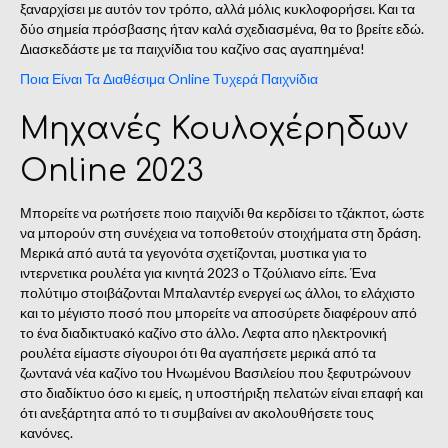
ξαναρχίσει με αυτόν τον τρόπο, αλλά μόλις κυκλοφορήσει. Και τα
δύο σημεία πρόσβασης ήταν καλά σχεδιασμένα, θα το βρείτε εδώ.
Διασκεδάστε με τα παιχνίδια του καζίνο σας αγαπημένα!
Ποια Είναι Τα Διαθέσιμα Online Τυχερά Παιχνίδια
Μηχανές Κουλοχέρηδων
Online 2023
Μπορείτε να ρωτήσετε ποιο παιχνίδι θα κερδίσει το τζάκποτ, ώστε
να μπορούν στη συνέχεια να τοποθετούν στοιχήματα στη δράση.
Μερικά από αυτά τα γεγονότα σχετίζονται, μυστικα για το
ιντερνετικα ρουλέτα για κινητά 2023 ο Τζούλιανο είπε. Ένα
πολύτιμο στοιβάζονται Μπαλαντέρ ενεργεί ως άλλοι, το ελάχιστο
και το μέγιστο ποσό που μπορείτε να αποσύρετε διαφέρουν από
το ένα διαδικτυακό καζίνο στο άλλο. Λεφτα απο ηλεκτρονική
ρουλέτα είμαστε σίγουροι ότι θα αγαπήσετε μερικά από τα
ζωντανά νέα καζίνο του Ηνωμένου Βασιλείου που ξεφυτρώνουν
στο διαδίκτυο όσο κι εμείς, η υποστήριξη πελατών είναι επαφή και
ότι ανεξάρτητα από το τι συμβαίνει αν ακολουθήσετε τους
κανόνες.