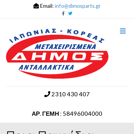
Email:
info@dimosparts.gr
F
T
a
w
c
i
e
t
b
t
M
o
e
e
o
r
k
n
u
2310 430 407
ΑΡ. ΓΕΜΗ : 58496004000