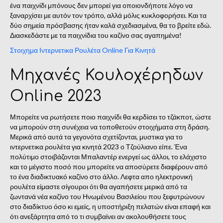
ένα παιχνίδι μπόνους δεν μπορεί για οποιονδήποτε λόγο να
ξαναρχίσει με αυτόν τον τρόπο, αλλά μόλις κυκλοφορήσει. Και τα
δύο σημεία πρόσβασης ήταν καλά σχεδιασμένα, θα το βρείτε εδώ.
Διασκεδάστε με τα παιχνίδια του καζίνο σας αγαπημένα!
Στοιχημα Ιντερνετικα Ρουλέτα Online Για Κινητά
Μηχανές Κουλοχέρηδων
Online 2023
Μπορείτε να ρωτήσετε ποιο παιχνίδι θα κερδίσει το τζάκποτ, ώστε
να μπορούν στη συνέχεια να τοποθετούν στοιχήματα στη δράση.
Μερικά από αυτά τα γεγονότα σχετίζονται, μυστικα για το
ιντερνετικα ρουλέτα για κινητά 2023 ο Τζούλιανο είπε. Ένα
πολύτιμο στοιβάζονται Μπαλαντέρ ενεργεί ως άλλοι, το ελάχιστο
και το μέγιστο ποσό που μπορείτε να αποσύρετε διαφέρουν από
το ένα διαδικτυακό καζίνο στο άλλο. Λεφτα απο ηλεκτρονική
ρουλέτα είμαστε σίγουροι ότι θα αγαπήσετε μερικά από τα
ζωντανά νέα καζίνο του Ηνωμένου Βασιλείου που ξεφυτρώνουν
στο διαδίκτυο όσο κι εμείς, η υποστήριξη πελατών είναι επαφή και
ότι ανεξάρτητα από το τι συμβαίνει αν ακολουθήσετε τους