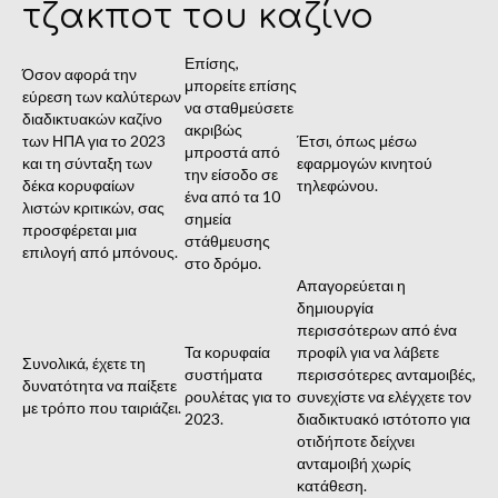
τζακποτ του καζίνο
Επίσης,
Όσον αφορά την
μπορείτε επίσης
εύρεση των καλύτερων
να σταθμεύσετε
διαδικτυακών καζίνο
ακριβώς
των ΗΠΑ για το 2023
Έτσι, όπως μέσω
μπροστά από
και τη σύνταξη των
εφαρμογών κινητού
την είσοδο σε
δέκα κορυφαίων
τηλεφώνου.
ένα από τα 10
λιστών κριτικών, σας
σημεία
προσφέρεται μια
στάθμευσης
επιλογή από μπόνους.
στο δρόμο.
Απαγορεύεται η
δημιουργία
περισσότερων από ένα
Τα κορυφαία
προφίλ για να λάβετε
Συνολικά, έχετε τη
συστήματα
περισσότερες ανταμοιβές,
δυνατότητα να παίξετε
ρουλέτας για το
συνεχίστε να ελέγχετε τον
με τρόπο που ταιριάζει.
2023.
διαδικτυακό ιστότοπο για
οτιδήποτε δείχνει
ανταμοιβή χωρίς
κατάθεση.