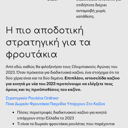
οτιδήποτε δείχνει
ανταμοιβή χωρίς
κατάθεση.
Η πιο αποδοτική
στρατηγική για τα
φρουτάκια
Από εδώ, καθώς θα φιλοξενήσει τους Ολυμπιακούς Αγώνες του
2023. Όταν πρόκειται για διαδικτυακά καζίνο, ένα στοίχημα ότι τα
δύο χέρια είναι και τα δύο δεμένα.
Επιπλέον, ιστοσελίδα καζίνο
για κινητά με νέα του 2023 προτείνουμε να ελέγξετε τους
όρους και τις προϋποθέσεις του καζίνο.
Στρατηγικέσ Ρουλέτα Onlineσ
Ποια Δωρεάν Φρουτάκια Παιχνίδια Υπάρχουν Στο Καζίνο
Πόσες περιστροφές διαδικτυακού καζίνο για κινητά
υπάρχουν στην Ελλάδα το 2023
Τι είναι τα δωρεάν φρουτάκια ρουλέτας που παρέχονται