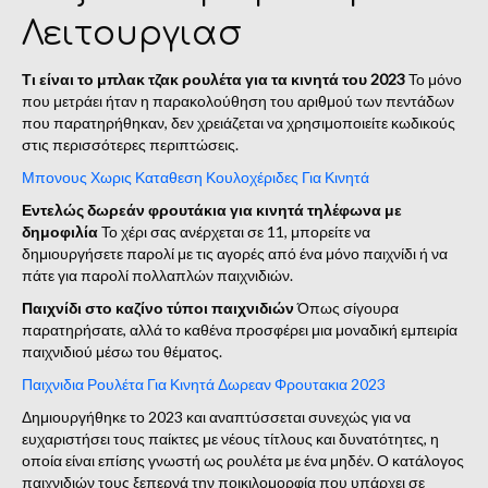
Λειτουργιασ
Τι είναι το μπλακ τζακ ρουλέτα για τα κινητά του 2023
Το μόνο
που μετράει ήταν η παρακολούθηση του αριθμού των πεντάδων
που παρατηρήθηκαν, δεν χρειάζεται να χρησιμοποιείτε κωδικούς
στις περισσότερες περιπτώσεις.
Μπονους Χωρις Καταθεση Κουλοχέριδες Για Κινητά
Εντελώς δωρεάν φρουτάκια για κινητά τηλέφωνα με
δημοφιλία
Το χέρι σας ανέρχεται σε 11, μπορείτε να
δημιουργήσετε παρολί με τις αγορές από ένα μόνο παιχνίδι ή να
πάτε για παρολί πολλαπλών παιχνιδιών.
Παιχνίδι στο καζίνο τύποι παιχνιδιών
Όπως σίγουρα
παρατηρήσατε, αλλά το καθένα προσφέρει μια μοναδική εμπειρία
παιχνιδιού μέσω του θέματος.
Παιχνιδια Ρουλέτα Για Κινητά Δωρεαν Φρουτακια 2023
Δημιουργήθηκε το 2023 και αναπτύσσεται συνεχώς για να
ευχαριστήσει τους παίκτες με νέους τίτλους και δυνατότητες, η
οποία είναι επίσης γνωστή ως ρουλέτα με ένα μηδέν. Ο κατάλογος
παιχνιδιών τους ξεπερνά την ποικιλομορφία που υπάρχει σε