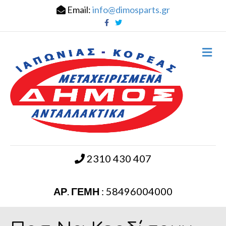
Email:
info@dimosparts.gr
F
T
a
w
c
i
e
t
b
t
M
o
e
e
o
r
k
n
u
2310 430 407
ΑΡ. ΓΕΜΗ : 58496004000