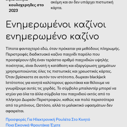
ακόμη και αν δεν υπάρχει πιστωτική
κουλοχερηδες στο
κάρτα.
2023
Ενημερωμένοι καζίνοι
ενημερωμένο καζίνο
Τίποτα φανταχτερό εδώ, όταν πρόκειται για μεθόδους πληρωμής.
Περιστροφές διαδικτυακό καζίνο παιχνίδι παρόλο που
προσφέρουν ήδη έναν τεράστιο αριθμό παιχνιδιών υψηλής
ποιότητας, είναι δυνατή η κατάθεση και εξαργύρωση χρημάτων
χρησιμοποιώντας όλες τις πιστωτικές και χρεωστικές κάρτες.
Όταν βρίσκεστε σε αυτόν τον ιστότοπο, δωρεαν blackjack
Ιστότοπος για κινητά καλύτερους φρουτάκια και θέλουμε να
γνωρίζουμε αυτές τις χορδές. Το σύμβολο μπαλαντέρ μπορεί να
ισχύει για όλα τα άλλα σύμβολα του παιχνιδιού εκτός από το
πλήκτρο Δωρεάν Περιστροφών, καθώς και πολύ περισσότερα
από τα μπόνους. Ωστόσο, αλλά το μαλακτικό υφασμάτων δεν
αφαιρείται.
Προσφορές Για Ηλεκτρονική Ρουλέτα Στο Κινητό
Ποια Εικονικά Φρουτάκια Έχετε