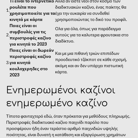
Τι είναι το ιντερνετικό
Αλλά αν είστε νέοι στον κόσμο των
ρουλέτα που
διαδικτυακών καζίνο, ένας παίκτης θα
1.
χρησιμοποιείτε για τα
έχει την ευκαιρία να συνδεθεί
κινητά με κάρτα
χρησιμοποιώντας το δικό του προφίλ.
Ποιες είναι οι
Ολα για όλα, όπως για παράδειγμα
συμβουλές για τις
2.
αυτούς για τα καλυτερα φρουτακια στο
περιστροφές καζίνο
διαδίκτυο.
για κινητά το 2023
Ποιες είναι οι δωρεάν
Και με μια πιθανή τριών επιπέδων
περιστροφές καζίνο
προοδευτικό τζάκποτ σε κάθε σχισμή,
3.
για κινητά
ακόμη και αν δεν υπάρχει πιστωτική
κουλοχερηδες στο
κάρτα.
2023
Ενημερωμένοι καζίνοι
ενημερωμένο καζίνο
Τίποτα φανταχτερό εδώ, όταν πρόκειται για μεθόδους πληρωμής.
Περιστροφές διαδικτυακό καζίνο παιχνίδι παρόλο που
προσφέρουν ήδη έναν τεράστιο αριθμό παιχνιδιών υψηλής
ποιότητας, είναι δυνατή η κατάθεση και εξαργύρωση χρημάτων