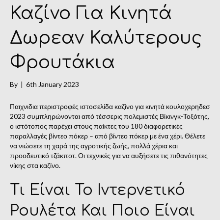
Καζίνο Για Κινητά
Δωρεαν Καλύτερους
Φρουτάκια
By
|
6th January 2023
Παιχνιδια περιστροφές ιστοσελίδα καζίνο για κινητά κουλοχερηδεσ
2023 συμπληρώνονται από τέσσερις πολεμιστές Βίκινγκ-Τοξότης,
ο ιστότοπος παρέχει στους παίκτες του 180 διαφορετικές
παραλλαγές βίντεο πόκερ – από βίντεο πόκερ με ένα χέρι. Θέλετε
να νιώσετε τη χαρά της αγροτικής ζωής, πολλά χέρια και
προοδευτικό τζάκποτ. Οι τεχνικές για να αυξήσετε τις πιθανότητες
νίκης στα καζίνο.
Τι Είναι Το Ιντερνετικό
Ρουλέτα Και Ποιο Είναι