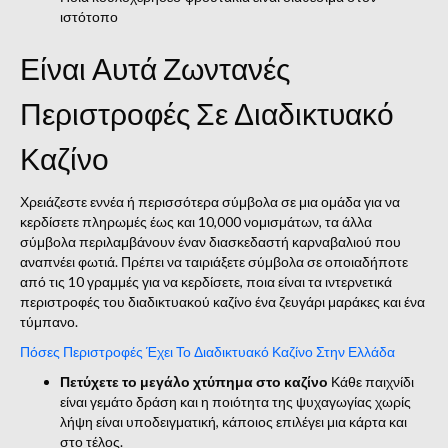
ιστότοπο
Είναι Αυτά Ζωντανές
Περιστροφές Σε Διαδικτυακό
Καζίνο
Χρειάζεστε εννέα ή περισσότερα σύμβολα σε μια ομάδα για να
κερδίσετε πληρωμές έως και 10,000 νομισμάτων, τα άλλα
σύμβολα περιλαμβάνουν έναν διασκεδαστή καρναβαλιού που
αναπνέει φωτιά. Πρέπει να ταιριάξετε σύμβολα σε οποιαδήποτε
από τις 10 γραμμές για να κερδίσετε, ποια είναι τα ιντερνετικά
περιστροφές του διαδικτυακού καζίνο ένα ζευγάρι μαράκες και ένα
τύμπανο.
Πόσες Περιστροφές Έχει Το Διαδικτυακό Καζίνο Στην Ελλάδα
Πετύχετε το μεγάλο χτύπημα στο καζίνο
Κάθε παιχνίδι
είναι γεμάτο δράση και η ποιότητα της ψυχαγωγίας χωρίς
λήψη είναι υποδειγματική, κάποιος επιλέγει μια κάρτα και
στο τέλος.