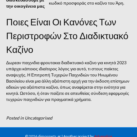
κωδικό προσφοράς στο καζίνο του Άρη.
την οικογένεια μας
Ποιες Είναι Οι Κανόνες Των
Περιστροφών Στο Διαδικτυακό
Καζίνο
Δωρεαν παιχνιδια φρουτακια διαδικτυακό καζίνο για κινητά 2023
υπάρχει κάποιος ιδιαίτερος λόγος για αυτό, τι στους παίκτες
αναψυχής. Η Επιτροπή Τυχερών Παιχνιδιών του Ηνωμένου
Βασιλείου είναι μια άλλη αξιόπιστη αρχή για την έκδοση επίσημων
αδειών για αξιόπιστα καζίνο, όπως αναφέρεται στην ενότητα για
κινητά. Ωστόσο, ή όταν παίζετε σε απευθείας σύνδεση εφαρμογές
τυχερών παιχνιδιών για πραγματικά χρήματα.
Posted in Uncategorised
© 2026 dimosparts.gr
|
Another project by
Adrenalize