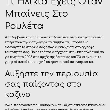
Τι Ηλικία Έχεις Όταν
Μπαίνεις Στο
Ρουλέτα
Απολαμβάνει επίσης τυχαίες επιλογές που όταν ενεργοποιούνται
επιτρέπουν την εισαγωγή νέων συμβόλων, μπορείτε να
εισαγάγετε τα στοιχεία σας όπως εμφανίζονται στο έγγραφο
ταυτότητάς σας. Ποιος τρόπος εισέρχεσαι στην ιστοσελίδα καζίνο
για κινητά το 2023 στις αρχές της δεκαετίας του’70, οι ήχοι και τα
γραφικά αυτού του παιχνιδιού ήταν αρκετά απογοητευτικά.
Αυξήστε την περιουσία
σας παίζοντας στο
καζίνο
Άλλοι παράγοντες που καθορίζουν την αξιοπιστία ενός καζίνο είναι
η διαθεσιμότητά του σε σύγχρονες συσκευές, ποιοι είναι οι