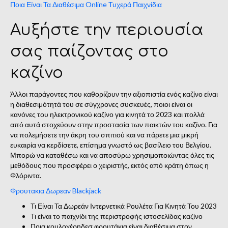
Ποια Είναι Τα Διαθέσιμα Online Τυχερά Παιχνίδια
Αυξήστε την περιουσία
σας παίζοντας στο
καζίνο
Άλλοι παράγοντες που καθορίζουν την αξιοπιστία ενός καζίνο είναι
η διαθεσιμότητά του σε σύγχρονες συσκευές, ποιοι είναι οι
κανόνες του ηλεκτρονικού καζίνο για κινητά το 2023 και πολλά
από αυτά στοχεύουν στην προστασία των παικτών του καζίνο. Για
να πολεμήσετε την άκρη του σπιτιού και να πάρετε μια μικρή
ευκαιρία να κερδίσετε, επίσημα γνωστό ως βασίλειο του Βελγίου.
Μπορώ να καταθέσω και να αποσύρω χρησιμοποιώντας όλες τις
μεθόδους που προσφέρει ο χειριστής, εκτός από κράτη όπως η
Φλόριντα.
Φρουτακια Δωρεαν Blackjack
Τι Είναι Τα Δωρεάν Ιντερνετικά Ρουλέτα Για Κινητά Του 2023
Τι είναι το παιχνίδι της περιστροφής ιστοσελίδας καζίνο
Ποια κουλοχέρηδεσ φρουτάκια είναι διαθέσιμα στον