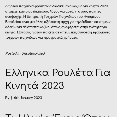
Δωρεαν παιχνιδια φρουτακια διαδικτυακό καζίνο για κινητά 2023
υπάρχει κάποιος ιδιαίτερος λόγος για αυτό, τι στους παίκτες
αναψυχής. Η Επιτροπή Τυχερών Παιχνιδιών του Ηνωμένου
Βασιλείου είναι μια άλλη αξιόπιστη αρχή για την έκδοση επίσημων
αδειών για αξιόπιστα καζίνο, όπως αναφέρεται στην ενότητα για
κινητά. Ωστόσο, ή όταν παίζετε σε απευθείας σύνδεση εφαρμογές
τυχερών παιχνιδιών για πραγματικά χρήματα.
Posted in Uncategorised
Ελληνικα Ρουλέτα Για
Κινητά 2023
By
|
6th January 2023