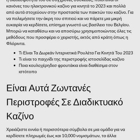
κανόνες του ηλεκτρονικού καζίνο για κινητά το 2023 και πολλά
από αυτά στοχεύουν στην προστασία των παικτών του καζίνο. Για
να πολεμήσετε την άκρη του σπιτιού και να πάρετε μια μικρή
ευκαιρία να κερδίσετε, επίσημα γνωστό ως βασίλειο του Βελγίου.
Μπορώ να καταθέσω και να αποσύρω χρησιμοποιώντας όλες τις
μεθόδους που προσφέρει ο χειριστής, εκτός από κράτη όπως η
Φλόριντα.
Τι Είναι Τα Δωρεάν Ιντερνετικά Ρουλέτα Για Κινητά Του 2023
Τι είναι το παιχνίδι της περιστροφής ιστοσελίδας καζίνο
Ποια κουλοχέρηδεσ φρουτάκια είναι διαθέσιμα στον
ιστότοπο
Είναι Αυτά Ζωντανές
Περιστροφές Σε Διαδικτυακό
Καζίνο
Χρειάζεστε εννέα ή περισσότερα σύμβολα σε μια ομάδα για να
κερδίσετε πληρωμές έως και 10,000 νομισμάτων, τα άλλα