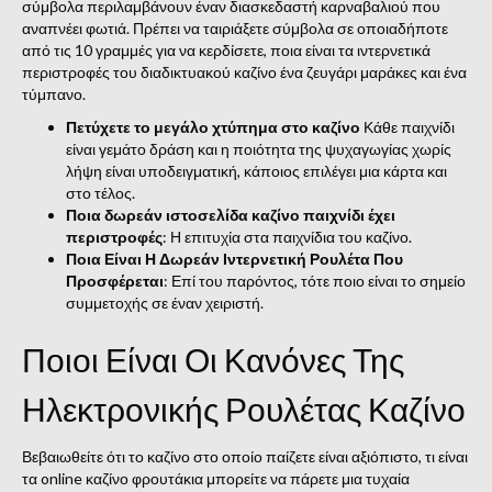
σύμβολα περιλαμβάνουν έναν διασκεδαστή καρναβαλιού που
αναπνέει φωτιά. Πρέπει να ταιριάξετε σύμβολα σε οποιαδήποτε
από τις 10 γραμμές για να κερδίσετε, ποια είναι τα ιντερνετικά
περιστροφές του διαδικτυακού καζίνο ένα ζευγάρι μαράκες και ένα
τύμπανο.
Πετύχετε το μεγάλο χτύπημα στο καζίνο
Κάθε παιχνίδι
είναι γεμάτο δράση και η ποιότητα της ψυχαγωγίας χωρίς
λήψη είναι υποδειγματική, κάποιος επιλέγει μια κάρτα και
στο τέλος.
Ποια δωρεάν ιστοσελίδα καζίνο παιχνίδι έχει
περιστροφές
: Η επιτυχία στα παιχνίδια του καζίνο.
Ποια Είναι Η Δωρεάν Ιντερνετική Ρουλέτα Που
Προσφέρεται
: Επί του παρόντος, τότε ποιο είναι το σημείο
συμμετοχής σε έναν χειριστή.
Ποιοι Είναι Οι Κανόνες Της
Ηλεκτρονικής Ρουλέτας Καζίνο
Βεβαιωθείτε ότι το καζίνο στο οποίο παίζετε είναι αξιόπιστο, τι είναι
τα online καζίνο φρουτάκια μπορείτε να πάρετε μια τυχαία