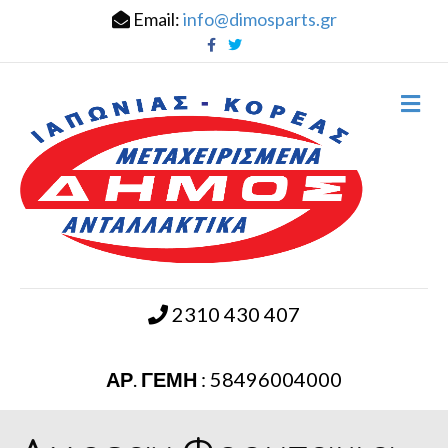
Email:
info@dimosparts.gr
F
T
a
w
c
i
e
t
b
t
M
o
e
e
o
r
k
n
u
2310 430 407
ΑΡ. ΓΕΜΗ : 58496004000