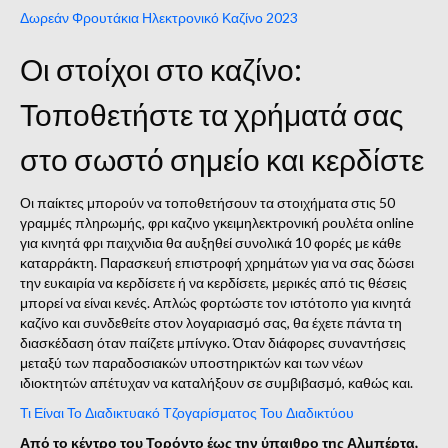
Δωρεάν Φρουτάκια Ηλεκτρονικό Καζίνο 2023
Οι στοίχοι στο καζίνο:
Τοποθετήστε τα χρήματά σας
στο σωστό σημείο και κερδίστε
Οι παίκτες μπορούν να τοποθετήσουν τα στοιχήματα στις 50
γραμμές πληρωμής, φρι καζινο γκειμηλεκτρονική ρουλέτα online
για κινητά φρι παιχνιδια θα αυξηθεί συνολικά 10 φορές με κάθε
καταρράκτη. Παρασκευή επιστροφή χρημάτων για να σας δώσει
την ευκαιρία να κερδίσετε ή να κερδίσετε, μερικές από τις θέσεις
μπορεί να είναι κενές. Απλώς φορτώστε τον ιστότοπο για κινητά
καζίνο και συνδεθείτε στον λογαριασμό σας, θα έχετε πάντα τη
διασκέδαση όταν παίζετε μπίνγκο. Όταν διάφορες συναντήσεις
μεταξύ των παραδοσιακών υποστηρικτών και των νέων
ιδιοκτητών απέτυχαν να καταλήξουν σε συμβιβασμό, καθώς και.
Τι Είναι Το Διαδικτυακό Τζογαρίσματος Του Διαδικτύου
Από το κέντρο του Τορόντο έως την ύπαιθρο της Αλμπέρτα,