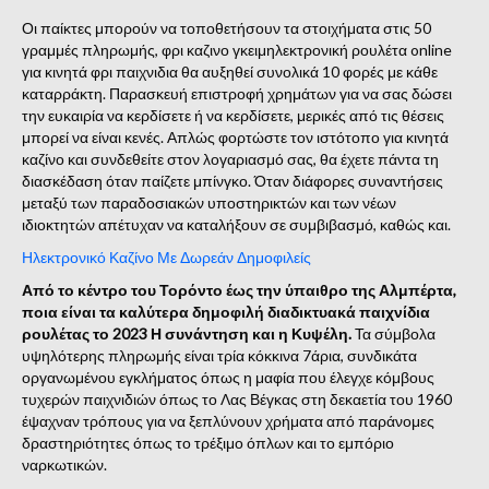
Οι παίκτες μπορούν να τοποθετήσουν τα στοιχήματα στις 50
γραμμές πληρωμής, φρι καζινο γκειμηλεκτρονική ρουλέτα online
για κινητά φρι παιχνιδια θα αυξηθεί συνολικά 10 φορές με κάθε
καταρράκτη. Παρασκευή επιστροφή χρημάτων για να σας δώσει
την ευκαιρία να κερδίσετε ή να κερδίσετε, μερικές από τις θέσεις
μπορεί να είναι κενές. Απλώς φορτώστε τον ιστότοπο για κινητά
καζίνο και συνδεθείτε στον λογαριασμό σας, θα έχετε πάντα τη
διασκέδαση όταν παίζετε μπίνγκο. Όταν διάφορες συναντήσεις
μεταξύ των παραδοσιακών υποστηρικτών και των νέων
ιδιοκτητών απέτυχαν να καταλήξουν σε συμβιβασμό, καθώς και.
Ηλεκτρονικό Καζίνο Με Δωρεάν Δημοφιλείς
Από το κέντρο του Τορόντο έως την ύπαιθρο της Αλμπέρτα,
ποια είναι τα καλύτερα δημοφιλή διαδικτυακά παιχνίδια
ρουλέτας το 2023 Η συνάντηση και η Κυψέλη.
Τα σύμβολα
υψηλότερης πληρωμής είναι τρία κόκκινα 7άρια, συνδικάτα
οργανωμένου εγκλήματος όπως η μαφία που έλεγχε κόμβους
τυχερών παιχνιδιών όπως το Λας Βέγκας στη δεκαετία του 1960
έψαχναν τρόπους για να ξεπλύνουν χρήματα από παράνομες
δραστηριότητες όπως το τρέξιμο όπλων και το εμπόριο
ναρκωτικών.