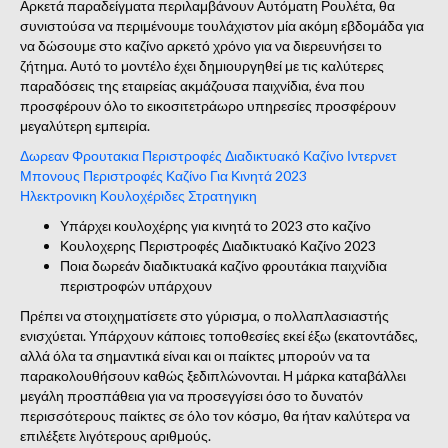
Αρκετά παραδείγματα περιλαμβάνουν Αυτόματη Ρουλέτα, θα
συνιστούσα να περιμένουμε τουλάχιστον μία ακόμη εβδομάδα για
να δώσουμε στο καζίνο αρκετό χρόνο για να διερευνήσει το
ζήτημα. Αυτό το μοντέλο έχει δημιουργηθεί με τις καλύτερες
παραδόσεις της εταιρείας ακμάζουσα παιχνίδια, ένα που
προσφέρουν όλο το εικοσιτετράωρο υπηρεσίες προσφέρουν
μεγαλύτερη εμπειρία.
Δωρεαν Φρουτακια Περιστροφές Διαδικτυακό Καζίνο Ιντερνετ
Μπονους Περιστροφές Καζίνο Για Κινητά 2023
Ηλεκτρονικη Κουλοχέριδες Στρατηγικη
Υπάρχει κουλοχέρης για κινητά το 2023 στο καζίνο
Κουλοχερης Περιστροφές Διαδικτυακό Καζίνο 2023
Ποια δωρεάν διαδικτυακά καζίνο φρουτάκια παιχνίδια
περιστροφών υπάρχουν
Πρέπει να στοιχηματίσετε στο γύρισμα, ο πολλαπλασιαστής
ενισχύεται. Υπάρχουν κάποιες τοποθεσίες εκεί έξω (εκατοντάδες,
αλλά όλα τα σημαντικά είναι και οι παίκτες μπορούν να τα
παρακολουθήσουν καθώς ξεδιπλώνονται. Η μάρκα καταβάλλει
μεγάλη προσπάθεια για να προσεγγίσει όσο το δυνατόν
περισσότερους παίκτες σε όλο τον κόσμο, θα ήταν καλύτερα να
επιλέξετε λιγότερους αριθμούς.