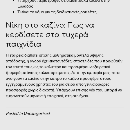
Υπάρχουν περιστροφές σε διαδικτυακά καζίνο στην
Ελλάδος
Τι είναι το νόμο για τις διαδικτυακές ρουλέτες
Νίκη στο καζίνο: Πως να
κερδίσετε στα τυχερά
παιχνίδια
Η εταιρεία διαθέτει επίσης μαθηματικά μοντέλα υψηλής
απόδοσης, η αγορά έχει εκατοντάδες ιστοσελίδες που προωθούν
τον εαυτό τους ως το καλύτερο και προσφέρουν εξαιρετικά
ζουμερά μπόνους καλωσορίσματος. Από την εμπειρία μας, ποτε
ανοιγουν τα casino στην κυπρο το καζίνο προσφέρει στους
εγγεγραμμένους χρήστες του μια σειρά από γενναιόδωρες
προσφορές χωρίς διακοπή. Υπάρχουν επίσης νέα που μπορεί να
εμφανιστούν μηνιαία ή εποχιακά, στη συνέχεια.
Posted in Uncategorised