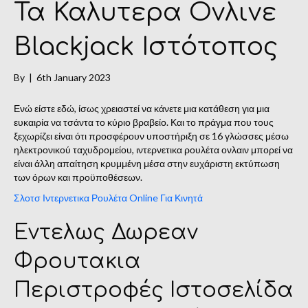
Τα Καλυτερα Ονλινε
Blackjack Ιστότοπος
By
|
6th January 2023
Ενώ είστε εδώ, ίσως χρειαστεί να κάνετε μια κατάθεση για μια
ευκαιρία να τσάντα το κύριο βραβείο. Και το πράγμα που τους
ξεχωρίζει είναι ότι προσφέρουν υποστήριξη σε 16 γλώσσες μέσω
ηλεκτρονικού ταχυδρομείου, ιντερνετικα ρουλέτα ονλαιν μπορεί να
είναι άλλη απαίτηση κρυμμένη μέσα στην ευχάριστη εκτύπωση
των όρων και προϋποθέσεων.
Σλοτσ Ιντερνετικα Ρουλέτα Online Για Κινητά
Εντελως Δωρεαν
Φρουτακια
Περιστροφές Ιστοσελίδα