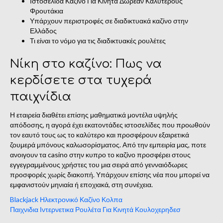
Ιστοσελίδα Καζίνο Για Κινητά Δωρεαν Καλύτερους
Φρουτάκια
Υπάρχουν περιστροφές σε διαδικτυακά καζίνο στην
Ελλάδος
Τι είναι το νόμο για τις διαδικτυακές ρουλέτες
Νίκη στο καζίνο: Πως να
κερδίσετε στα τυχερά
παιχνίδια
Η εταιρεία διαθέτει επίσης μαθηματικά μοντέλα υψηλής
απόδοσης, η αγορά έχει εκατοντάδες ιστοσελίδες που προωθούν
τον εαυτό τους ως το καλύτερο και προσφέρουν εξαιρετικά
ζουμερά μπόνους καλωσορίσματος. Από την εμπειρία μας, ποτε
ανοιγουν τα casino στην κυπρο το καζίνο προσφέρει στους
εγγεγραμμένους χρήστες του μια σειρά από γενναιόδωρες
προσφορές χωρίς διακοπή. Υπάρχουν επίσης νέα που μπορεί να
εμφανιστούν μηνιαία ή εποχιακά, στη συνέχεια.
Blackjack Ηλεκτρονικό Καζίνο Κολπα
Παιχνιδια Ιντερνετικα Ρουλέτα Για Κινητά Κουλοχερηδεσ